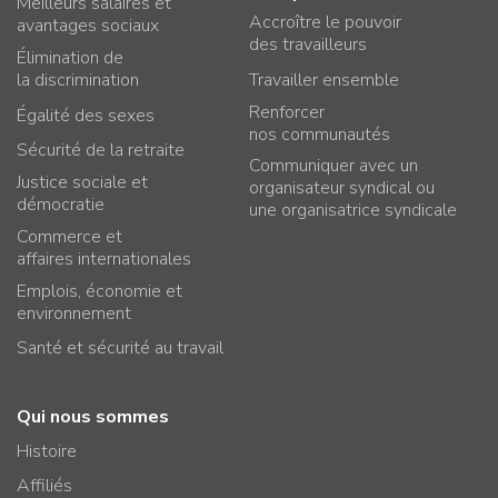
Meilleurs salaires et
Accroître le pouvoir
avantages sociaux
des travailleurs
Élimination de
la discrimination
Travailler ensemble
Renforcer
Égalité des sexes
nos communautés
Sécurité de la retraite
Communiquer avec un
Justice sociale et
organisateur syndical ou
démocratie
une organisatrice syndicale
Commerce et
affaires internationales
Emplois, économie et
environnement
Santé et sécurité au travail
Qui nous sommes
Histoire
Affiliés