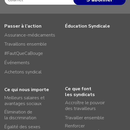
Passer à l’action
Éducation Syndicale
Assurance-médicaments
Travaillons ensemble
#FautQueCaBouge
Événements
Achetons syndical
Ce que font
Ce qui nous importe
les syndicats
Meilleurs salaires et
Accroître le pouvoir
avantages sociaux
des travailleurs
Élimination de
la discrimination
Travailler ensemble
Renforcer
Égalité des sexes