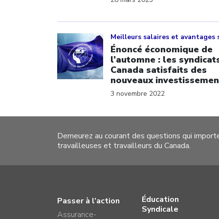
Click to open the link
Meilleurs salaires et avantages 
Énoncé économique de
l’automne : les syndicat
Canada satisfaits des
nouveaux investissemen
3 novembre 2022
Demeurez au courant des questions qui import
travailleuses et travailleurs du Canada.
Éducation
Passer à l’action
Syndicale
Assurance-