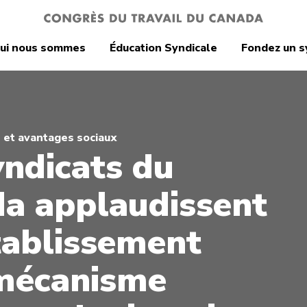
ui nous sommes
Éducation Syndicale
Fondez un s
s et avantages sociaux
yndicats du
a applaudissent
tablissement
mécanisme