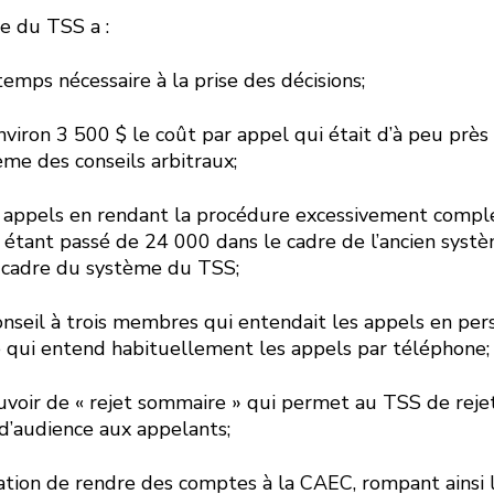
me du TSS a :
emps nécessaire à la prise des décisions;
environ 3 500 $ le coût par appel qui était d’à peu près
me des conseils arbitraux;
 appels en rendant la procédure excessivement compl
 étant passé de 24 000 dans le cadre de l’ancien sys
 cadre du système du TSS;
onseil à trois membres qui entendait les appels en per
e qui entend habituellement les appels par téléphone;
uvoir de « rejet sommaire » qui permet au TSS de reje
 d’audience aux appelants;
gation de rendre des comptes à la CAEC, rompant ainsi l