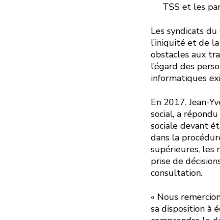
TSS et les par
Les syndicats du
l’iniquité et de 
obstacles aux tra
l’égard des perso
informatiques ex
En 2017, Jean-Yv
social, a répond
sociale devant é
dans la procédur
supérieures, les
prise de décision
consultation.
« Nous remercion
sa disposition à 