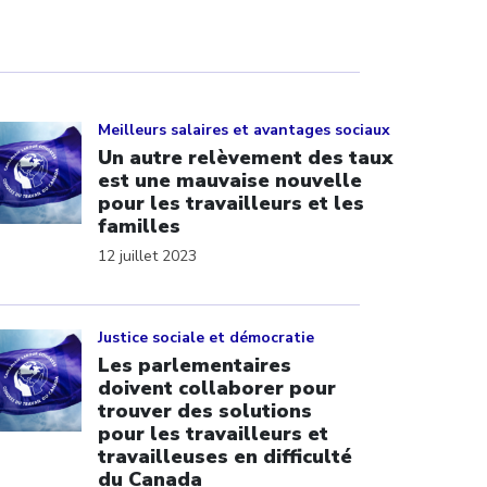
ick to open the link
Meilleurs salaires et avantages sociaux
Un autre relèvement des taux
est une mauvaise nouvelle
pour les travailleurs et les
familles
12 juillet 2023
ick to open the link
Justice sociale et démocratie
Les parlementaires
doivent collaborer pour
trouver des solutions
pour les travailleurs et
travailleuses en difficulté
du Canada