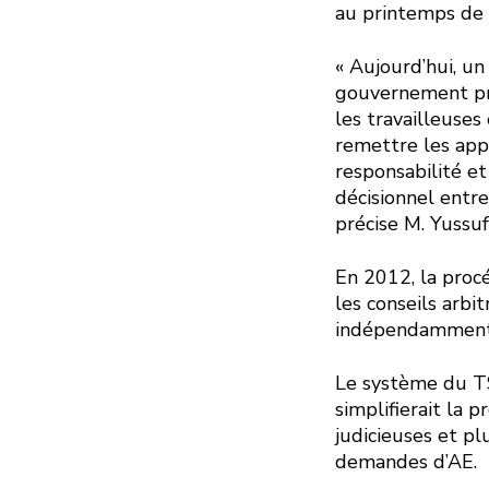
au printemps de
« Aujourd’hui, un
gouvernement pré
les travailleuses 
remettre les appe
responsabilité et
décisionnel entre
précise M. Yussuf
En 2012, la procé
les conseils arbi
indépendamment 
Le système du TS
simplifierait la
judicieuses et pl
demandes d’AE.