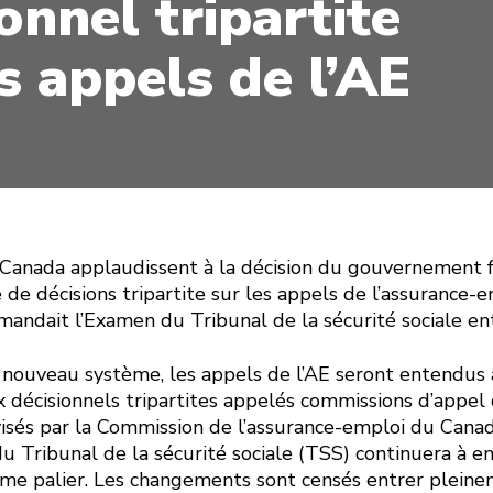
onnel tripartite
s appels de l’AE
 Canada applaudissent à la décision du gouvernement 
e de décisions tripartite sur les appels de l’assurance-
ndait l’Examen du Tribunal de la sécurité sociale en
 nouveau système, les appels de l’AE seront entendus 
 décisionnels tripartites appelés commissions d’appel 
isés par la Commission de l’assurance-emploi du Cana
du Tribunal de la sécurité sociale (TSS) continuera à e
me palier. Les changements sont censés entrer plein