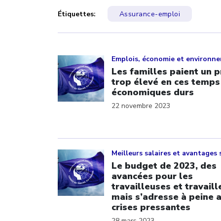
Étiquettes:
Assurance-emploi
Click to open the link
Emplois, économie et environn
Les familles paient un p
trop élevé en ces temps
économiques durs
22 novembre 2023
Click to open the link
Meilleurs salaires et avantages 
Le budget de 2023, des
avancées pour les
travailleuses et travaill
mais s’adresse à peine 
crises pressantes
28 mars 2023