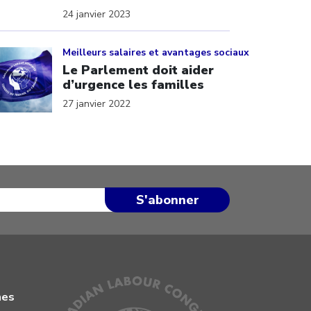
24 janvier 2023
ick to open the link
Meilleurs salaires et avantages sociaux
Le Parlement doit aider
d’urgence les familles
27 janvier 2022
mes