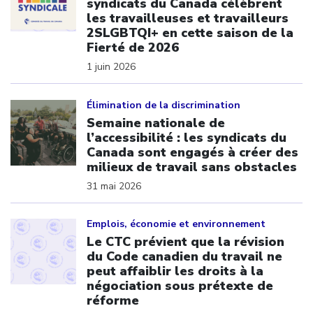
syndicats du Canada célèbrent
les travailleuses et travailleurs
2SLGBTQI+ en cette saison de la
Fierté de 2026
1 juin 2026
Click to open the link
Élimination de la discrimination
Semaine nationale de
l’accessibilité : les syndicats du
Canada sont engagés à créer des
milieux de travail sans obstacles
31 mai 2026
Click to open the link
Emplois, économie et environnement
Le CTC prévient que la révision
du Code canadien du travail ne
peut affaiblir les droits à la
négociation sous prétexte de
réforme