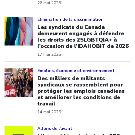
26 mai 2026
Click to open the link
Élimination de la discrimination
Les syndicats du Canada
demeurent engagés à défendre
les droits des 2SLGBTQIA+ à
l’occasion de l’IDAHOBIT de 2026
17 mai 2026
Click to open the link
Emplois, économie et environnement
Des milliers de militants
syndicaux se rassemblent pour
protéger les emplois canadiens
et améliorer les conditions de
travail
14 mai 2026
Click to open the link
Allons de l'avant