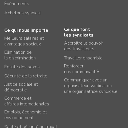
Événements
Achetons syndical
Ce que font
Ce qui nous importe
les syndicats
Meilleurs salaires et
Accroître le pouvoir
avantages sociaux
des travailleurs
Élimination de
la discrimination
Travailler ensemble
Renforcer
Égalité des sexes
nos communautés
Sécurité de la retraite
Communiquer avec un
Justice sociale et
organisateur syndical ou
démocratie
une organisatrice syndicale
Commerce et
affaires internationales
Emplois, économie et
environnement
Santé et sécurité au travail