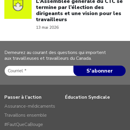
L’Assemblée générale du CTC se
termine par l’élection des
dirigeants et une vision pour les
travailleurs
13 mai 2026
Demeurez au courant des questions qui importent
aux travailleuses et travailleurs du Canada.
Passer à l’action
Éducation Syndicale
Assurance-médicaments
Travaillons ensemble
#FautQueCaBouge