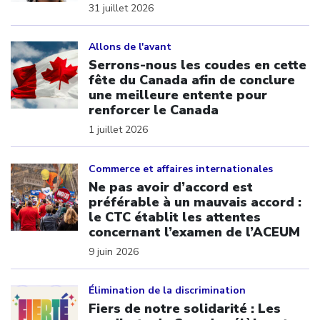
31 juillet 2026
Click to open the link
Allons de l'avant
Serrons-nous les coudes en cette
fête du Canada afin de conclure
une meilleure entente pour
renforcer le Canada
1 juillet 2026
Click to open the link
Commerce et affaires internationales
Ne pas avoir d’accord est
préférable à un mauvais accord :
le CTC établit les attentes
concernant l’examen de l’ACEUM
9 juin 2026
Click to open the link
Élimination de la discrimination
Fiers de notre solidarité : Les