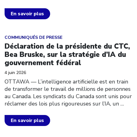
En savoir plus
Click to open the link
COMMUNIQUÉS DE PRESSE
Déclaration de la présidente du CTC,
Bea Bruske, sur la stratégie d’IA du
gouvernement fédéral
4 juin 2026
OTTAWA –– L’intelligence artificielle est en train
de transformer le travail de millions de personnes
au Canada. Les syndicats du Canada sont unis pour
réclamer des lois plus rigoureuses sur l’IA, un
…
En savoir plus