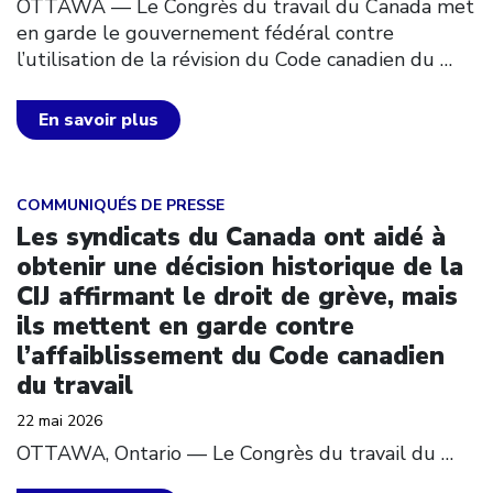
OTTAWA –– Le Congrès du travail du Canada met
en garde le gouvernement fédéral contre
l’utilisation de la révision du Code canadien du
…
En savoir plus
Click to open the link
COMMUNIQUÉS DE PRESSE
Les syndicats du Canada ont aidé à
obtenir une décision historique de la
CIJ affirmant le droit de grève, mais
ils mettent en garde contre
l’affaiblissement du Code canadien
du travail
22 mai 2026
OTTAWA, Ontario — Le Congrès du travail du
…