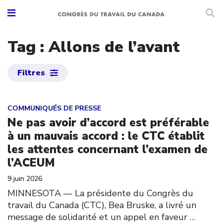
Tag : Allons de l’avant
Filtres
Click to open the link
COMMUNIQUÉS DE PRESSE
Ne pas avoir d’accord est préférable
à un mauvais accord : le CTC établit
les attentes concernant l’examen de
l’ACEUM
9 juin 2026
MINNESOTA — La présidente du Congrès du
travail du Canada (CTC), Bea Bruske, a livré un
message de solidarité et un appel en faveur
…