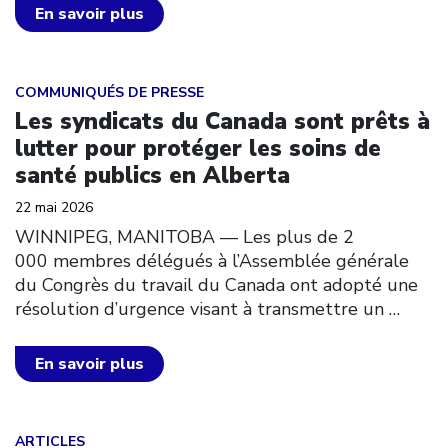
En savoir plus
Click to open the link
COMMUNIQUÉS DE PRESSE
Les syndicats du Canada sont prêts à
lutter pour protéger les soins de
santé publics en Alberta
22 mai 2026
WINNIPEG, MANITOBA — Les plus de 2
000 membres délégués à l’Assemblée générale
du Congrès du travail du Canada ont adopté une
résolution d’urgence visant à transmettre un
…
En savoir plus
Click to open the link
ARTICLES