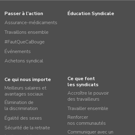
Passer à l’action
Éducation Syndicale
Assurance-médicaments
Travaillons ensemble
#FautQueCaBouge
Événements
Achetons syndical
Ce que font
Ce qui nous importe
les syndicats
Meilleurs salaires et
Accroître le pouvoir
avantages sociaux
des travailleurs
Élimination de
la discrimination
Travailler ensemble
Renforcer
Égalité des sexes
nos communautés
Sécurité de la retraite
Communiquer avec un