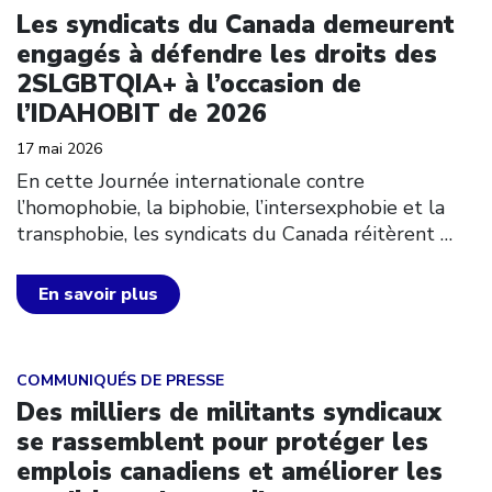
Les syndicats du Canada demeurent
engagés à défendre les droits des
2SLGBTQIA+ à l’occasion de
l’IDAHOBIT de 2026
17 mai 2026
En cette Journée internationale contre
l’homophobie, la biphobie, l’intersexphobie et la
transphobie, les syndicats du Canada réitèrent
…
En savoir plus
Click to open the link
COMMUNIQUÉS DE PRESSE
Des milliers de militants syndicaux
se rassemblent pour protéger les
emplois canadiens et améliorer les