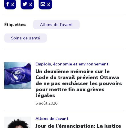
Étiquettes:
Allons de l'avant
Soins de santé
Click to open the link
Emplois, économie et environnement
Un deuxième mémoire sur le
Code du travail prévient Ottawa
de ne pas enchâsser les pouvoirs
pour mettre fin aux grèves
légales
6 août 2026
Click to open the link
Allons de l'avant
Jour de l’émancipation: La justice