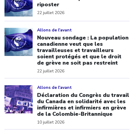
riposter
22 juillet 2026
Click to open the link
Allons de l'avant
Nouveau sondage : La population
canadienne veut que les
travailleuses et travailleurs
soient protégés et que le droit
de grève ne soit pas restreint
22 juillet 2026
Click to open the link
Allons de l'avant
Déclaration du Congrès du travail
du Canada en solidarité avec les
infirmières et infirmiers en grève
de la Colombie-Britannique
10 juillet 2026
Click to open the link