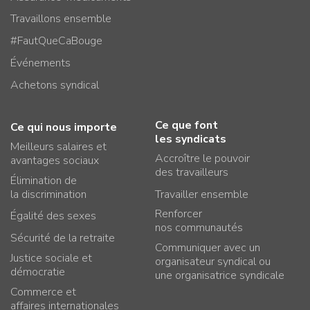
Travaillons ensemble
#FautQueCaBouge
Événements
Achetons syndical
Ce que font
Ce qui nous importe
les syndicats
Meilleurs salaires et
Accroître le pouvoir
avantages sociaux
des travailleurs
Élimination de
la discrimination
Travailler ensemble
Renforcer
Égalité des sexes
nos communautés
Sécurité de la retraite
Communiquer avec un
Justice sociale et
organisateur syndical ou
démocratie
une organisatrice syndicale
Commerce et
affaires internationales