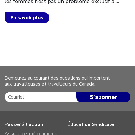
les femmes n’est pas un problème exclusif à
…
En savoir plus
Demeurez au courant des questions qui importent
aux travailleuses et travailleurs du Canada.
Passer à l’action
Éducation Syndicale
Assurance-médicaments