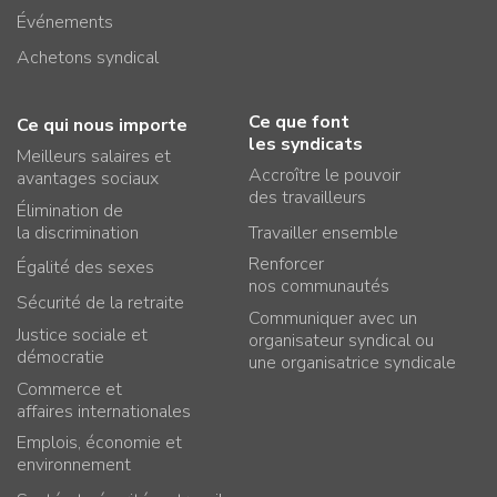
Événements
Achetons syndical
Ce que font
Ce qui nous importe
les syndicats
Meilleurs salaires et
Accroître le pouvoir
avantages sociaux
des travailleurs
Élimination de
la discrimination
Travailler ensemble
Renforcer
Égalité des sexes
nos communautés
Sécurité de la retraite
Communiquer avec un
Justice sociale et
organisateur syndical ou
démocratie
une organisatrice syndicale
Commerce et
affaires internationales
Emplois, économie et
environnement