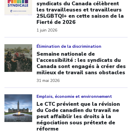
syndicats du Canada célèbrent
les travailleuses et travailleurs
2SLGBTQI+ en cette saison de la
Fierté de 2026
1 juin 2026
Click to open the link
Élimination de la discrimination
Semaine nationale de
l’accessibilité : les syndicats du
Canada sont engagés à créer des
milieux de travail sans obstacles
31 mai 2026
Click to open the link
Emplois, économie et environnement
Le CTC prévient que la révision
du Code canadien du travail ne
peut affaiblir les droits à la
négociation sous prétexte de
réforme