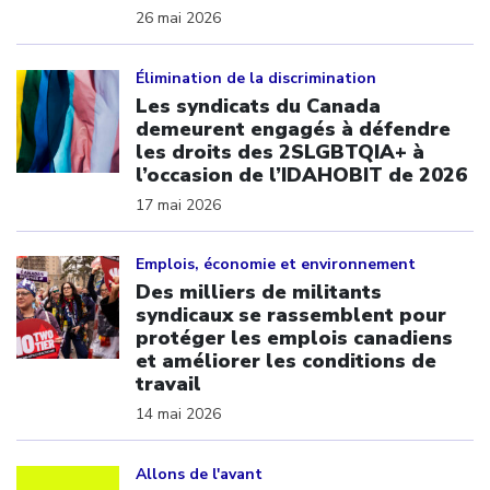
26 mai 2026
Click to open the link
Élimination de la discrimination
Les syndicats du Canada
demeurent engagés à défendre
les droits des 2SLGBTQIA+ à
l’occasion de l’IDAHOBIT de 2026
17 mai 2026
Click to open the link
Emplois, économie et environnement
Des milliers de militants
syndicaux se rassemblent pour
protéger les emplois canadiens
et améliorer les conditions de
travail
14 mai 2026
Click to open the link
Allons de l'avant