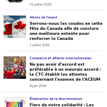
31 juillet 2026
Click to open the link
Allons de l'avant
Serrons-nous les coudes en cette
fête du Canada afin de conclure
une meilleure entente pour
renforcer le Canada
1 juillet 2026
Click to open the link
Commerce et affaires internationales
Ne pas avoir d’accord est
préférable à un mauvais accord :
le CTC établit les attentes
concernant l’examen de l’ACEUM
9 juin 2026
Click to open the link
Élimination de la discrimination
Fiers de notre solidarité : Les