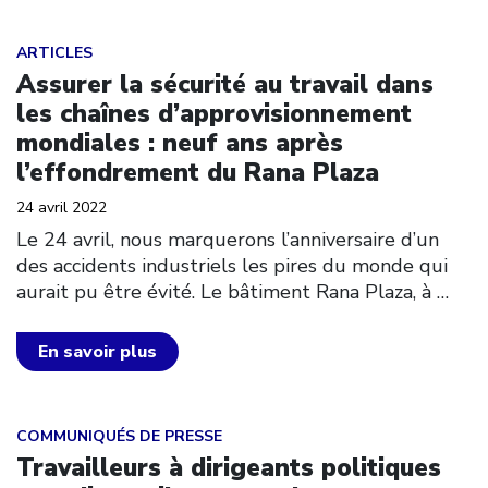
Click to open the link
ARTICLES
Assurer la sécurité au travail dans
les chaînes d’approvisionnement
mondiales : neuf ans après
l’effondrement du Rana Plaza
24 avril 2022
Le 24 avril, nous marquerons l’anniversaire d’un
des accidents industriels les pires du monde qui
aurait pu être évité. Le bâtiment Rana Plaza, à
…
En savoir plus
Click to open the link
COMMUNIQUÉS DE PRESSE
Travailleurs à dirigeants politiques