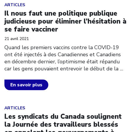
Click to open the link
ARTICLES
Il nous faut une politique publique
judicieuse pour éliminer l’hésitation à
se faire vacciner
21 avril 2021
Quand les premiers vaccins contre la COVID-19
ont été injectés à des Canadiennes et Canadiens
en décembre dernier, l’optimisme était répandu
car les gens pouvaient entrevoir le début de la
…
En savoir plus
Click to open the link
ARTICLES
Les syndicats du Canada soulignent
la Journée des travailleurs blessés