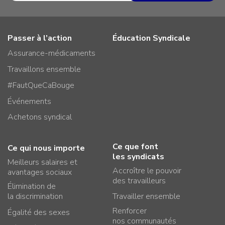
Passer à l’action
Éducation Syndicale
Assurance-médicaments
Travaillons ensemble
#FautQueCaBouge
Événements
Achetons syndical
Ce que font
Ce qui nous importe
les syndicats
Meilleurs salaires et
Accroître le pouvoir
avantages sociaux
des travailleurs
Élimination de
la discrimination
Travailler ensemble
Renforcer
Égalité des sexes
nos communautés