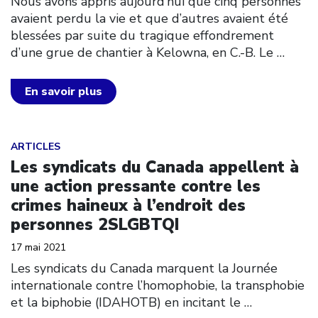
Nous avons appris aujourd’hui que cinq personnes
avaient perdu la vie et que d’autres avaient été
blessées par suite du tragique effondrement
d’une grue de chantier à Kelowna, en C.-B. Le
…
En savoir plus
Click to open the link
ARTICLES
Les syndicats du Canada appellent à
une action pressante contre les
crimes haineux à l’endroit des
personnes 2SLGBTQI
17 mai 2021
Les syndicats du Canada marquent la Journée
internationale contre l’homophobie, la transphobie
et la biphobie (IDAHOTB) en incitant le
…