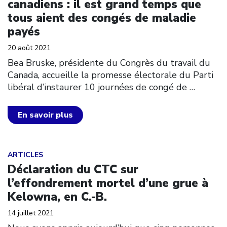
canadiens : il est grand temps que
tous aient des congés de maladie
payés
20 août 2021
Bea Bruske, présidente du Congrès du travail du
Canada, accueille la promesse électorale du Parti
libéral d’instaurer 10 journées de congé de
…
En savoir plus
Click to open the link
ARTICLES
Déclaration du CTC sur
l’effondrement mortel d’une grue à
Kelowna, en C.-B.
14 juillet 2021