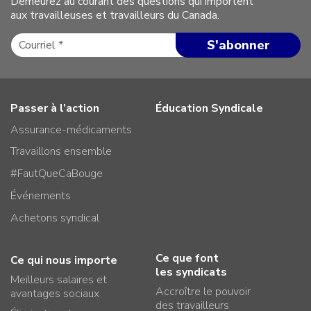
Demeurez au courant des questions qui importent
aux travailleuses et travailleurs du Canada.
Passer à l’action
Éducation Syndicale
Assurance-médicaments
Travaillons ensemble
#FautQueCaBouge
Événements
Achetons syndical
Ce que font
Ce qui nous importe
les syndicats
Meilleurs salaires et
Accroître le pouvoir
avantages sociaux
des travailleurs