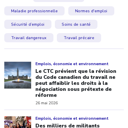
Maladie professionnelle
Normes d'emploi
Sécurité d’emploi
Soins de santé
Travail dangereux
Travail précaire
Click to open the link
Emplois, économie et environnement
Le CTC prévient que la révision
du Code canadien du travail ne
peut affaiblir les droits à la
négociation sous prétexte de
réforme
26 mai 2026
Click to open the link
Emplois, économie et environnement
Des milliers de militants