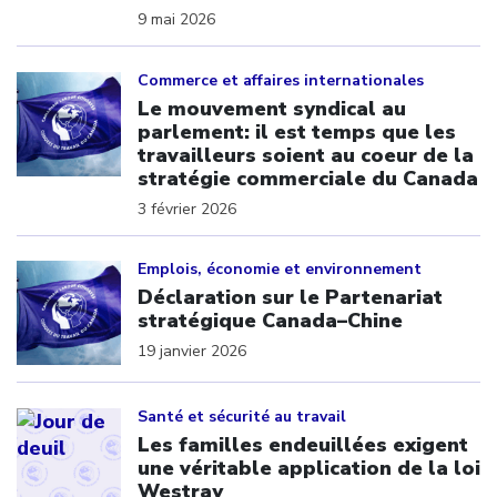
9 mai 2026
Click to open the link
Commerce et affaires internationales
Le mouvement syndical au
parlement: il est temps que les
travailleurs soient au coeur de la
stratégie commerciale du Canada
3 février 2026
Click to open the link
Emplois, économie et environnement
Déclaration sur le Partenariat
stratégique Canada–Chine
19 janvier 2026
Click to open the link
Santé et sécurité au travail
Les familles endeuillées exigent
une véritable application de la loi
Westray