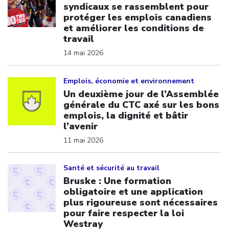
syndicaux se rassemblent pour
protéger les emplois canadiens
et améliorer les conditions de
travail
14 mai 2026
Click to open the link
Emplois, économie et environnement
Un deuxième jour de l’Assemblée
générale du CTC axé sur les bons
emplois, la dignité et bâtir
l’avenir
11 mai 2026
Click to open the link
Santé et sécurité au travail
Bruske : Une formation
obligatoire et une application
plus rigoureuse sont nécessaires
pour faire respecter la loi
Westray