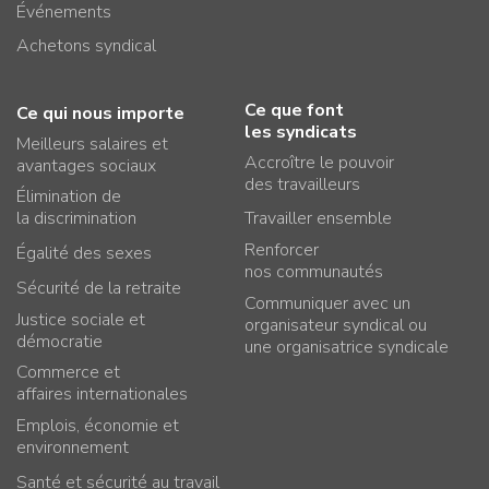
Événements
Achetons syndical
Ce que font
Ce qui nous importe
les syndicats
Meilleurs salaires et
Accroître le pouvoir
avantages sociaux
des travailleurs
Élimination de
la discrimination
Travailler ensemble
Renforcer
Égalité des sexes
nos communautés
Sécurité de la retraite
Communiquer avec un
Justice sociale et
organisateur syndical ou
démocratie
une organisatrice syndicale
Commerce et
affaires internationales
Emplois, économie et
environnement
Santé et sécurité au travail