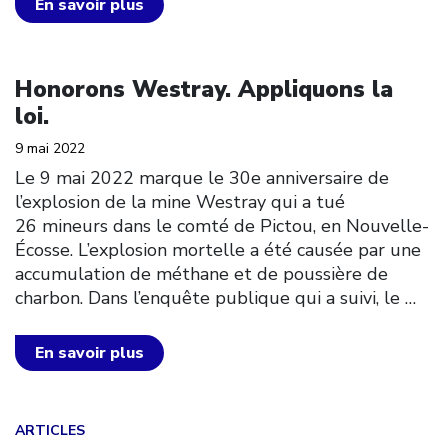
En savoir plus
Click to open the link
Honorons Westray. Appliquons la
loi.
9 mai 2022
Le 9 mai 2022 marque le 30e anniversaire de
l’explosion de la mine Westray qui a tué
26 mineurs dans le comté de Pictou, en Nouvelle-
Écosse. L’explosion mortelle a été causée par une
accumulation de méthane et de poussière de
charbon. Dans l’enquête publique qui a suivi, le
…
En savoir plus
Click to open the link
ARTICLES