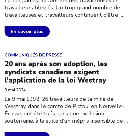
Le 1er juin est la Journée des travailleuses et
travailleurs blessés. Un trop grand nombre de
travailleuses et travailleurs continuent d’être
…
En savoir plus
Click to open the link
COMMUNIQUÉS DE PRESSE
20 ans après son adoption, les
syndicats canadiens exigent
l’application de la loi Westray
9 mai 2024
Le 9 mai 1992, 26 travailleurs de la mine de
Westray, dans le comté de Pictou, en Nouvelle-
Écosse, ont été tués dans une explosion
souterraine, à la suite d’un mépris insensible de
…