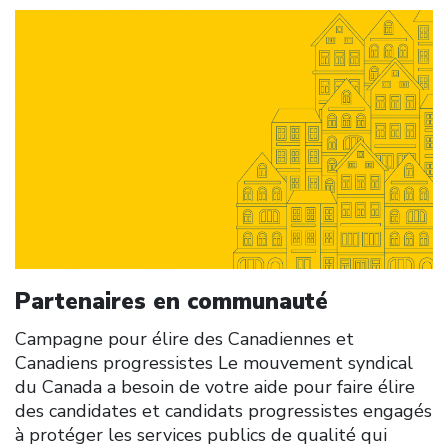
Click to open the link
Partenaires en communauté
Campagne pour élire des Canadiennes et
Canadiens progressistes Le mouvement syndical
du Canada a besoin de votre aide pour faire élire
des candidates et candidats progressistes engagés
à protéger les services publics de qualité qui