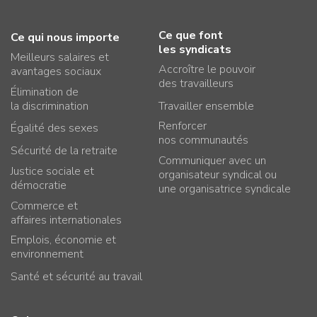
Ce que font
Ce qui nous importe
les syndicats
Meilleurs salaires et
Accroître le pouvoir
avantages sociaux
des travailleurs
Élimination de
la discrimination
Travailler ensemble
Renforcer
Égalité des sexes
nos communautés
Sécurité de la retraite
Communiquer avec un
Justice sociale et
organisateur syndical ou
démocratie
une organisatrice syndicale
Commerce et
affaires internationales
Emplois, économie et
environnement
Santé et sécurité au travail