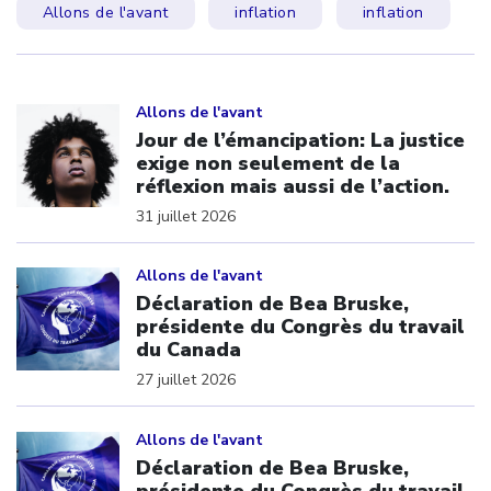
Allons de l'avant
inflation
inflation
Click to open the link
Allons de l'avant
Jour de l’émancipation: La justice
exige non seulement de la
réflexion mais aussi de l’action.
31 juillet 2026
Click to open the link
Allons de l'avant
Déclaration de Bea Bruske,
présidente du Congrès du travail
du Canada
27 juillet 2026
Click to open the link
Allons de l'avant
Déclaration de Bea Bruske,
présidente du Congrès du travail