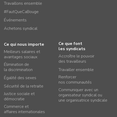
Travaillons ensemble
#FautQueCaBouge
Événements
Achetons syndical
Ce que font
Ce qui nous importe
les syndicats
Meilleurs salaires et
Accroître le pouvoir
avantages sociaux
des travailleurs
Élimination de
la discrimination
Travailler ensemble
Renforcer
Égalité des sexes
nos communautés
Sécurité de la retraite
Communiquer avec un
Justice sociale et
organisateur syndical ou
démocratie
une organisatrice syndicale
Commerce et
affaires internationales