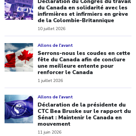
Déclaration du Congrès du travail
du Canada en solidarité avec les
infirmières et infirmiers en grève
de la Colombie-Britannique
10 juillet 2026
Click to open the link
Allons de l'avant
Serrons-nous les coudes en cette
fête du Canada afin de conclure
une meilleure entente pour
renforcer le Canada
1 juillet 2026
Click to open the link
Allons de l'avant
Déclaration de la présidente du
CTC Bea Bruske sur le rapport du
Sénat : Maintenir le Canada en
mouvement
11 juin 2026