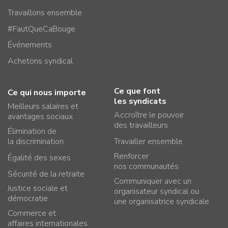
Travaillons ensemble
#FautQueCaBouge
Événements
Achetons syndical
Ce que font
Ce qui nous importe
les syndicats
Meilleurs salaires et
Accroître le pouvoir
avantages sociaux
des travailleurs
Élimination de
la discrimination
Travailler ensemble
Renforcer
Égalité des sexes
nos communautés
Sécurité de la retraite
Communiquer avec un
Justice sociale et
organisateur syndical ou
démocratie
une organisatrice syndicale
Commerce et
affaires internationales