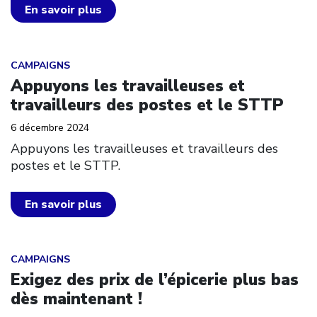
En savoir plus
Click to open the link
CAMPAIGNS
Appuyons les travailleuses et
travailleurs des postes et le STTP
6 décembre 2024
Appuyons les travailleuses et travailleurs des
postes et le STTP.
En savoir plus
Click to open the link
CAMPAIGNS
Exigez des prix de l’épicerie plus bas
dès maintenant !