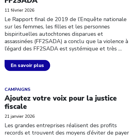
FF2SADA
11 février 2026
Le Rapport final de 2019 de l’Enquête nationale
sur les femmes, les filles et les personnes
bispirituelles autochtones disparues et
assassinées (FF2SADA) a conclu que la violence à
l’égard des FF2SADA est systémique et très
…
En savoir plus
Click to open the link
CAMPAIGNS
Ajoutez votre voix pour la justice
fiscale
21 janvier 2026
Les grandes entreprises réalisent des profits
records et trouvent des moyens d’éviter de payer