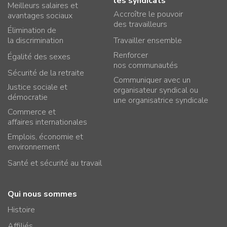
les syndicats
Meilleurs salaires et
Accroître le pouvoir
avantages sociaux
des travailleurs
Élimination de
la discrimination
Travailler ensemble
Renforcer
Égalité des sexes
nos communautés
Sécurité de la retraite
Communiquer avec un
Justice sociale et
organisateur syndical ou
démocratie
une organisatrice syndicale
Commerce et
affaires internationales
Emplois, économie et
environnement
Santé et sécurité au travail
Qui nous sommes
Histoire
Affiliés