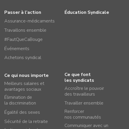
Passer à l’action
Éducation Syndicale
Assurance-médicaments
Travaillons ensemble
#FautQueCaBouge
Événements
Achetons syndical
Ce que font
Ce qui nous importe
les syndicats
Meilleurs salaires et
Accroître le pouvoir
avantages sociaux
des travailleurs
Élimination de
la discrimination
Travailler ensemble
Renforcer
Égalité des sexes
nos communautés
Sécurité de la retraite
Communiquer avec un