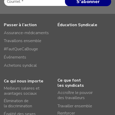
Passer à l’action
Éducation Syndicale
Assurance-médicaments
Travaillons ensemble
#FautQueCaBouge
Événements
Achetons syndical
Ce que font
Ce qui nous importe
les syndicats
Meilleurs salaires et
Accroître le pouvoir
avantages sociaux
des travailleurs
Élimination de
la discrimination
Travailler ensemble
Renforcer
Égalité des sexes