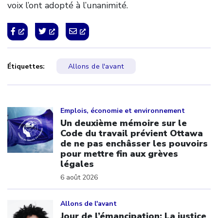
voix l’ont adopté à l’unanimité.
Étiquettes:
Allons de l'avant
Click to open the link
Emplois, économie et environnement
Un deuxième mémoire sur le
Code du travail prévient Ottawa
de ne pas enchâsser les pouvoirs
pour mettre fin aux grèves
légales
6 août 2026
Click to open the link
Allons de l'avant
Jour de l’émancipation: La justice