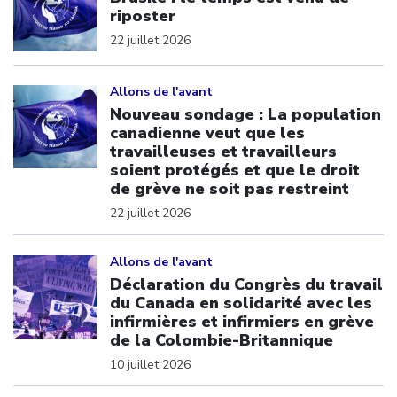
riposter
22 juillet 2026
Click to open the link
Allons de l'avant
Nouveau sondage : La population
canadienne veut que les
travailleuses et travailleurs
soient protégés et que le droit
de grève ne soit pas restreint
22 juillet 2026
Click to open the link
Allons de l'avant
Déclaration du Congrès du travail
du Canada en solidarité avec les
infirmières et infirmiers en grève
de la Colombie-Britannique
10 juillet 2026
Click to open the link