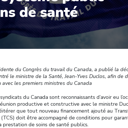
ins de santé
dente du Congrès du travail du Canada, a publié la déc
ntré le ministre de la Santé, Jean-Yves Duclos, afin de d
n avec les premiers ministres du Canada
ndicats du Canada sont reconnaissants d’avoir eu l’oc
réunion productive et constructive avec le ministre Du
 réitérer que tout nouveau financement ajouté au Trans
 (TCS) doit être accompagné de conditions pour garant
la prestation de soins de santé publics.