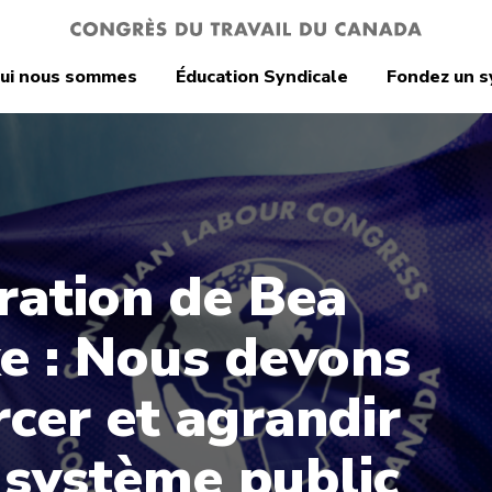
ui nous sommes
Éducation Syndicale
Fondez un s
ration de Bea
e : Nous devons
rcer et agrandir
 système public