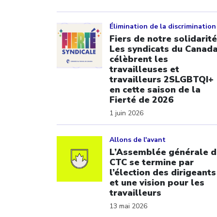
Click to open the link
Élimination de la discrimination
Fiers de notre solidarité
Les syndicats du Canad
célèbrent les
travailleuses et
travailleurs 2SLGBTQI+
en cette saison de la
Fierté de 2026
1 juin 2026
Click to open the link
Allons de l'avant
L’Assemblée générale d
CTC se termine par
l’élection des dirigeants
et une vision pour les
travailleurs
13 mai 2026