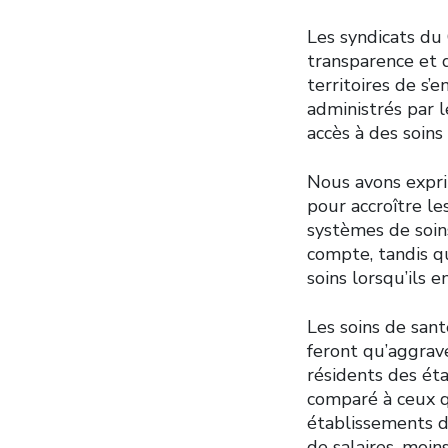
Les syndicats du
transparence et 
territoires de s
administrés par l
accès à des soins
Nous avons expri
pour accroître le
systèmes de soins
compte, tandis qu
soins lorsqu’ils e
Les soins de sant
feront qu’aggrave
résidents des ét
comparé à ceux qu
établissements d
de salaires, moin