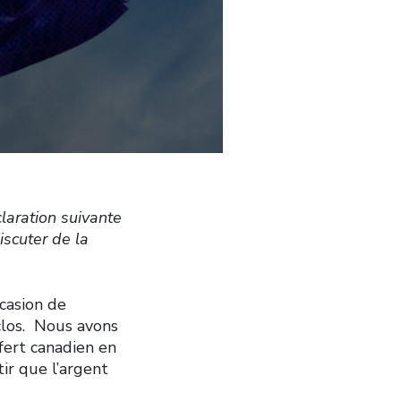
laration suivante
iscuter de la
casion de
clos. Nous avons
fert canadien en
ir que l’argent