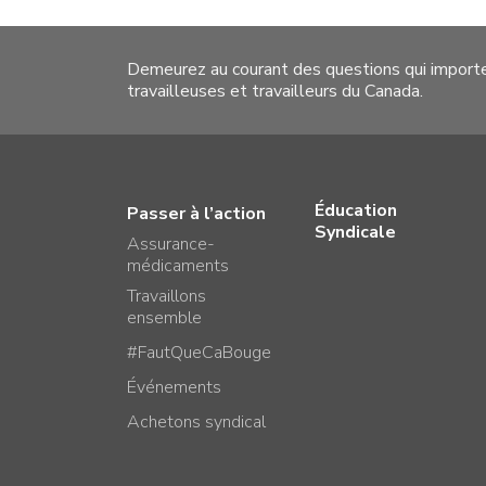
Demeurez au courant des questions qui import
travailleuses et travailleurs du Canada.
Éducation
Passer à l’action
Syndicale
Assurance-
médicaments
Travaillons
ensemble
#FautQueCaBouge
Événements
Achetons syndical