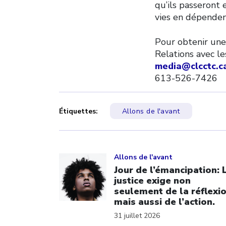
qu’ils passeront 
vies en dépenden
Pour obtenir une
Relations avec 
media@clcctc.c
613-526-7426
Étiquettes:
Allons de l'avant
Click to open the link
Allons de l'avant
Jour de l’émancipation: 
justice exige non
seulement de la réflexi
mais aussi de l’action.
31 juillet 2026