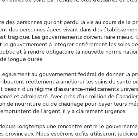
té des personnes qui ont perdu la vie au cours de la 
ent des personnes âgées vivant dans des établissemen
est tragique. Les gouvernements doivent faire mieux. 
 le gouvernement à intégrer entièrement les soins d
ublic et à rendre obligatoire la nouvelle norme nation
s de longue durée.
également au gouvernement fédéral de donner la pri
ribueront réellement à améliorer les soins de santé pu
nt besoin d’un régime d’assurance-médicaments univers
ancé et administré. Avec près d’un million de Canadien
n de nourriture ou de chauffage pour payer leurs mé
 empruntent de l’argent, il y a clairement urgence.
epuis longtemps une rencontre entre le gouvernemen
s provinciaux. Nous espérons qu’ils utiliseront judici