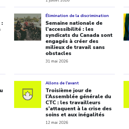
1 juillet 2026
Click to open the link
Cl
Élimination de la discrimination
 :
Semaine nationale de
a
l’accessibilité : les
syndicats du Canada sont
engagés à créer des
milieux de travail sans
obstacles
31 mai 2026
Click to open the link
Cl
Allons de l'avant
u
Troisième jour de
l’Assemblée générale du
CTC : les travailleurs
s’attaquent à la crise des
soins et aux inégalités
12 mai 2026