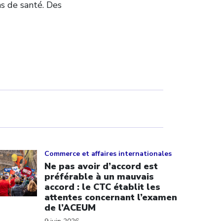
ns de santé. Des
ick to open the link
Commerce et affaires internationales
Ne pas avoir d’accord est
préférable à un mauvais
accord : le CTC établit les
attentes concernant l’examen
de l’ACEUM