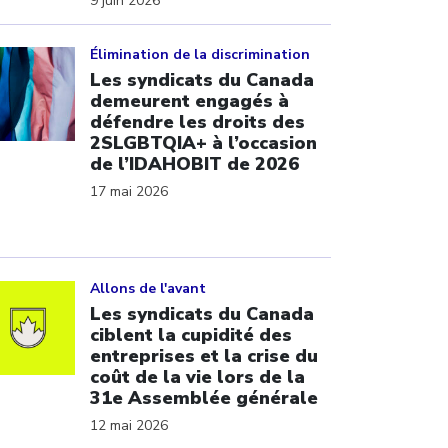
9 juin 2026
ick to open the link
Élimination de la discrimination
Les syndicats du Canada
demeurent engagés à
défendre les droits des
2SLGBTQIA+ à l’occasion
de l’IDAHOBIT de 2026
17 mai 2026
ick to open the link
Allons de l'avant
Les syndicats du Canada
ciblent la cupidité des
entreprises et la crise du
coût de la vie lors de la
31e Assemblée générale
12 mai 2026