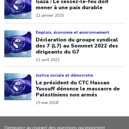
Gaza : Le cessez-le-feu doit
mener à une paix durable
22 janvier 2025
Click to open the link
Emplois, économie et environnement
Déclaration du groupe syndical
des 7 (L7) au Sommet 2022 des
dirigeants du G7
12 avril 2022
Click to open the link
Justice sociale et démocratie
Le président du CTC Hassan
Yussuff dénonce le massacre de
Palestiniens non armés
15 mai 2018
Demeurez au courant des questions qui importent