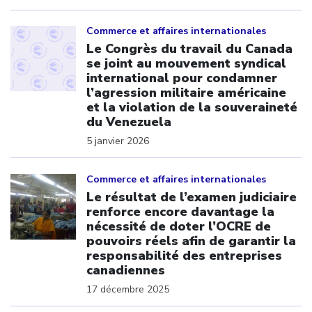
Click to open the link
Commerce et affaires internationales
Le Congrès du travail du Canada
se joint au mouvement syndical
international pour condamner
l’agression militaire américaine
et la violation de la souveraineté
du Venezuela
5 janvier 2026
Click to open the link
Commerce et affaires internationales
Le résultat de l’examen judiciaire
renforce encore davantage la
nécessité de doter l’OCRE de
pouvoirs réels afin de garantir la
responsabilité des entreprises
canadiennes
17 décembre 2025