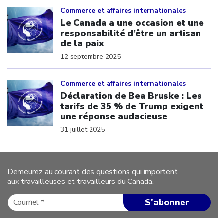
Click to open the link
Commerce et affaires internationales
Le Canada a une occasion et une
responsabilité d’être un artisan
de la paix
12 septembre 2025
Click to open the link
Commerce et affaires internationales
Déclaration de Bea Bruske : Les
tarifs de 35 % de Trump exigent
une réponse audacieuse
31 juillet 2025
Demeurez au courant des questions qui importent
aux travailleuses et travailleurs du Canada.