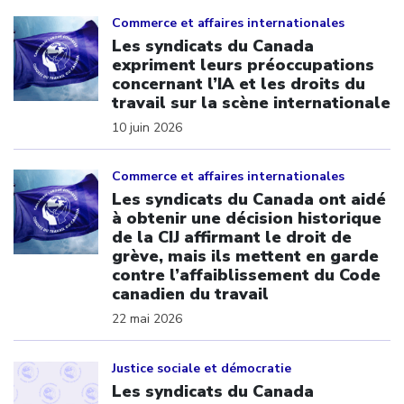
Click to open the link
Commerce et affaires internationales
Les syndicats du Canada
expriment leurs préoccupations
concernant l’IA et les droits du
travail sur la scène internationale
10 juin 2026
Click to open the link
Commerce et affaires internationales
Les syndicats du Canada ont aidé
à obtenir une décision historique
de la CIJ affirmant le droit de
grève, mais ils mettent en garde
contre l’affaiblissement du Code
canadien du travail
22 mai 2026
Click to open the link
Justice sociale et démocratie
Les syndicats du Canada