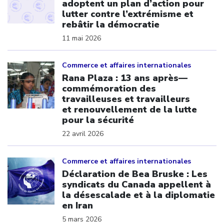
adoptent un plan d’action pour
lutter contre l’extrémisme et
rebâtir la démocratie
11 mai 2026
Click to open the link
Commerce et affaires internationales
Rana Plaza : 13 ans après—
commémoration des
travailleuses et travailleurs
et renouvellement de la lutte
pour la sécurité
22 avril 2026
Click to open the link
Commerce et affaires internationales
Déclaration de Bea Bruske : Les
syndicats du Canada appellent à
la désescalade et à la diplomatie
en Iran
5 mars 2026