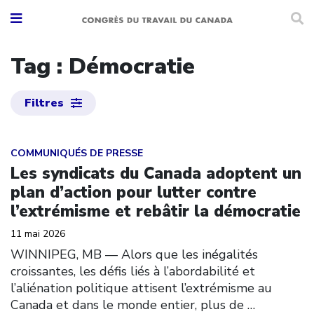
Tag : Démocratie
Filtres
Click to open the link
COMMUNIQUÉS DE PRESSE
Les syndicats du Canada adoptent un
plan d’action pour lutter contre
l’extrémisme et rebâtir la démocratie
11 mai 2026
WINNIPEG, MB — Alors que les inégalités
croissantes, les défis liés à l’abordabilité et
l’aliénation politique attisent l’extrémisme au
Canada et dans le monde entier, plus de
…