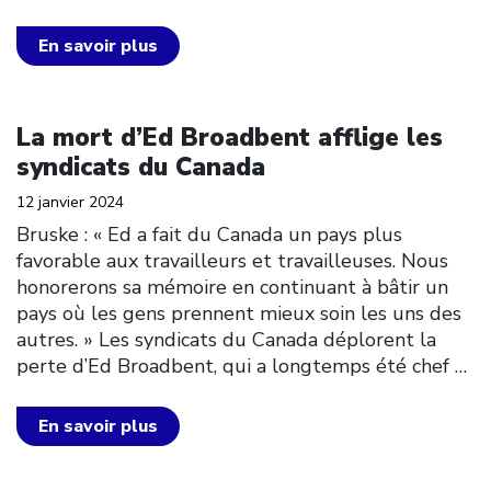
En savoir plus
Click to open the link
La mort d’Ed Broadbent afflige les
syndicats du Canada
12 janvier 2024
Bruske : « Ed a fait du Canada un pays plus
favorable aux travailleurs et travailleuses. Nous
honorerons sa mémoire en continuant à bâtir un
pays où les gens prennent mieux soin les uns des
autres. » Les syndicats du Canada déplorent la
perte d’Ed Broadbent, qui a longtemps été chef
…
En savoir plus