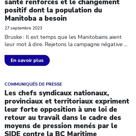
santé renforcés et le changement
positif dont la population du
Manitoba a besoin
27 septembre 2023
Bruske : Il est temps que les Manitobains aient
leur mot à dire. Rejetons la campagne négative
…
En savoir plus
Click to open the link
COMMUNIQUÉS DE PRESSE
Les chefs syndicaux nationaux,
provinciaux et territoriaux expriment
leur forte opposition à une loi de
retour au travail dans le cadre des
moyens de pression menés par le
SIDE contre la BC Maritime