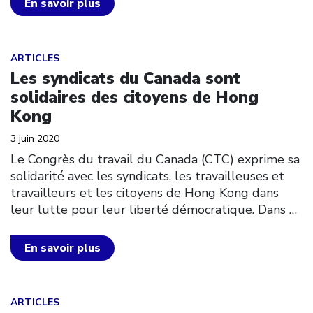
En savoir plus
Click to open the link
ARTICLES
Les syndicats du Canada sont
solidaires des citoyens de Hong
Kong
3 juin 2020
Le Congrès du travail du Canada (CTC) exprime sa
solidarité avec les syndicats, les travailleuses et
travailleurs et les citoyens de Hong Kong dans
leur lutte pour leur liberté démocratique. Dans
…
En savoir plus
Click to open the link
ARTICLES