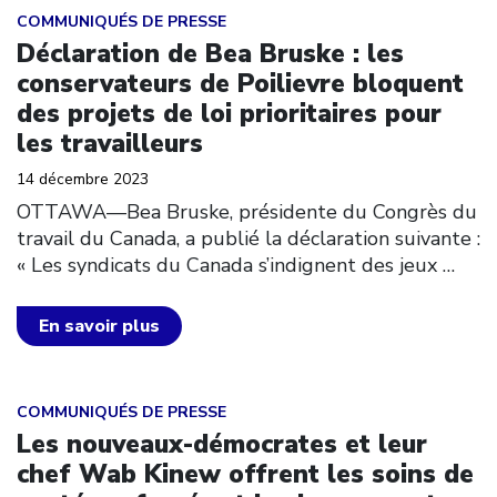
Click to open the link
COMMUNIQUÉS DE PRESSE
Déclaration de Bea Bruske : les
conservateurs de Poilievre bloquent
des projets de loi prioritaires pour
les travailleurs
14 décembre 2023
OTTAWA––Bea Bruske, présidente du Congrès du
travail du Canada, a publié la déclaration suivante :
« Les syndicats du Canada s’indignent des jeux
…
En savoir plus
Click to open the link
COMMUNIQUÉS DE PRESSE
Les nouveaux-démocrates et leur
chef Wab Kinew offrent les soins de