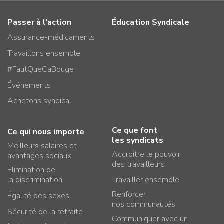
Passer à l’action
Éducation Syndicale
Assurance-médicaments
Travaillons ensemble
#FautQueCaBouge
Événements
Achetons syndical
Ce que font
Ce qui nous importe
les syndicats
Meilleurs salaires et
Accroître le pouvoir
avantages sociaux
des travailleurs
Élimination de
la discrimination
Travailler ensemble
Renforcer
Égalité des sexes
nos communautés
Sécurité de la retraite
Communiquer avec un