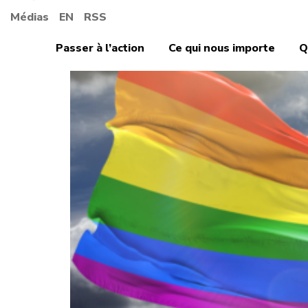
Médias
EN
RSS
Passer à l’action
Ce qui nous importe
Q