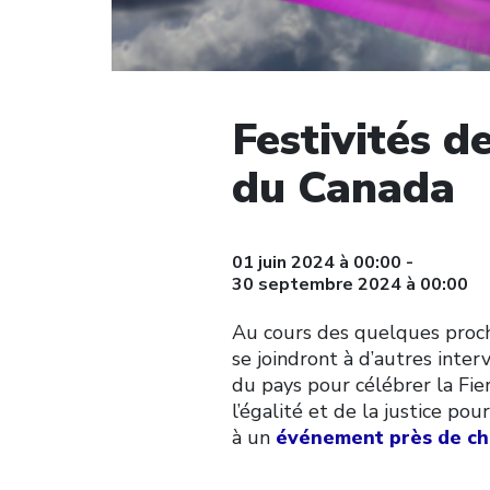
Festivités d
du Canada
01 juin 2024 à 00:00 -
30 septembre 2024 à 00:00
Au cours des quelques proch
se joindront à d’autres inter
du pays pour célébrer la Fier
l’égalité et de la justice po
à un
événement près de ch