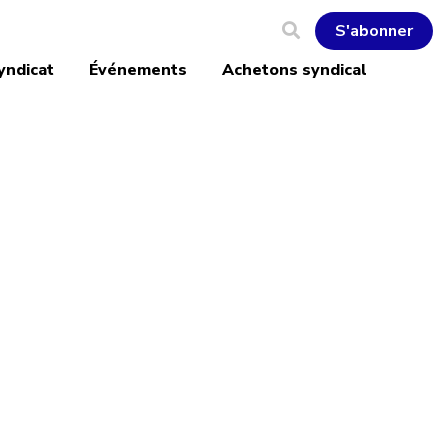
S'abonner
yndicat
Événements
Achetons syndical