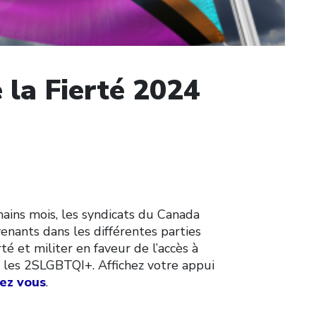
e la Fierté 2024
ains mois, les syndicats du Canada
venants dans les différentes parties
té et militer en faveur de l’accès à
ur les 2SLGBTQI+. Affichez votre appui
ez vous
.