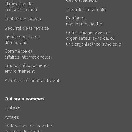
des travailleurs
Élimination de
la discrimination
Travailler ensemble
Renforcer
Égalité des sexes
nos communautés
Sécurité de la retraite
Communiquer avec un
Justice sociale et
organisateur syndical ou
démocratie
une organisatrice syndicale
Commerce et
affaires internationales
Emplois, économie et
environnement
Santé et sécurité au travail
Qui nous sommes
Histoire
Affiliés
Fédérations du travail et
conseils du travail