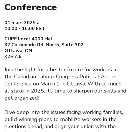
Conference
01 mars 2025 à
10:00 - 16:00 EST
CUPE Local 4000 Hall
32 Colonnade Rd. North, Suite 302
Ottawa, ON
K2E 7J6
Join the fight for a better future for workers at
the Canadian Labour Congress Political Action
Conference on March 1 in Ottawa. With so much
at stake in 2025, it’s time to sharpen our skills and
get organized!
Dive deep into the issues facing working families,
build winning plans to mobilize workers in the
elections ahead, and align your union with the