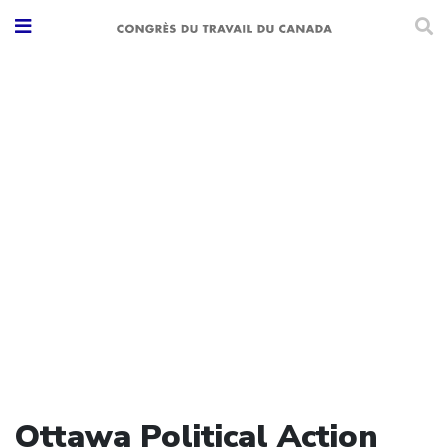
Ottawa Political Action