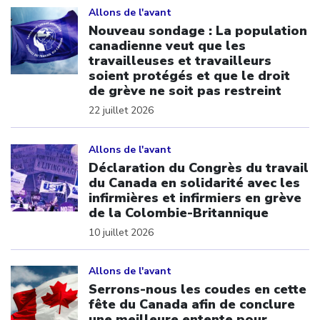
Allons de l'avant
Nouveau sondage : La population
canadienne veut que les
travailleuses et travailleurs
soient protégés et que le droit
de grève ne soit pas restreint
22 juillet 2026
Click to open the link
Allons de l'avant
Déclaration du Congrès du travail
du Canada en solidarité avec les
infirmières et infirmiers en grève
de la Colombie-Britannique
10 juillet 2026
Click to open the link
Allons de l'avant
Serrons-nous les coudes en cette
fête du Canada afin de conclure
une meilleure entente pour