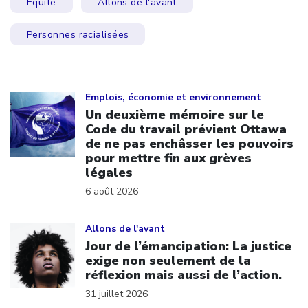
Équité
Allons de l'avant
Personnes racialisées
Click to open the link
Emplois, économie et environnement
Un deuxième mémoire sur le
Code du travail prévient Ottawa
de ne pas enchâsser les pouvoirs
pour mettre fin aux grèves
légales
6 août 2026
Click to open the link
Allons de l'avant
Jour de l’émancipation: La justice
exige non seulement de la
réflexion mais aussi de l’action.
31 juillet 2026