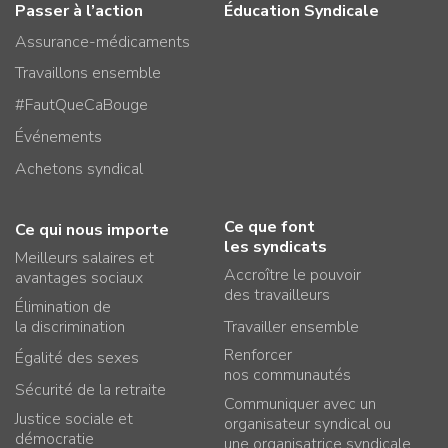
Passer à l’action
Éducation Syndicale
Assurance-médicaments
Travaillons ensemble
#FautQueCaBouge
Événements
Achetons syndical
Ce que font
Ce qui nous importe
les syndicats
Meilleurs salaires et
Accroître le pouvoir
avantages sociaux
des travailleurs
Élimination de
la discrimination
Travailler ensemble
Renforcer
Égalité des sexes
nos communautés
Sécurité de la retraite
Communiquer avec un
Justice sociale et
organisateur syndical ou
démocratie
une organisatrice syndicale