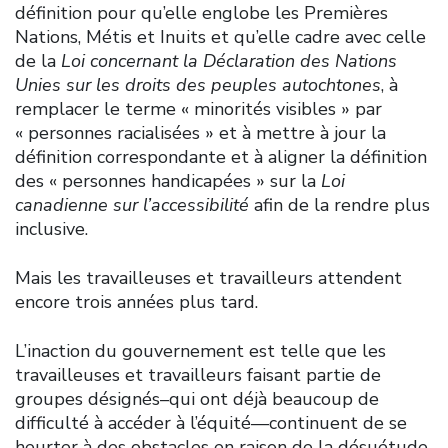
définition pour qu’elle englobe les Premières
Nations, Métis et Inuits et qu’elle cadre avec celle
de la
Loi concernant la Déclaration des Nations
Unies sur les droits des peuples autochtones
, à
remplacer le terme « minorités visibles » par
« personnes racialisées » et à mettre à jour la
définition correspondante et à aligner la définition
des « personnes handicapées » sur la
Loi
canadienne sur l’accessibilité
afin de la rendre plus
inclusive.
Mais les travailleuses et travailleurs attendent
encore trois années plus tard.
L’inaction du gouvernement est telle que les
travailleuses et travailleurs faisant partie de
groupes désignés–qui ont déjà beaucoup de
difficulté à accéder à l’équité—continuent de se
heurter à des obstacles en raison de la désuétude