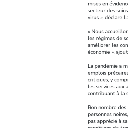
mises en évidenc
secteur des soins
virus », déclare 
« Nous accueillo
les régimes de so
améliorer les con
économie », ajoute
La pandémie a mi
emplois précaires
critiques, y comp
les services aux 
contribuant à la
Bon nombre des p
personnes noires
pas apprécié à sa
conditions de tra