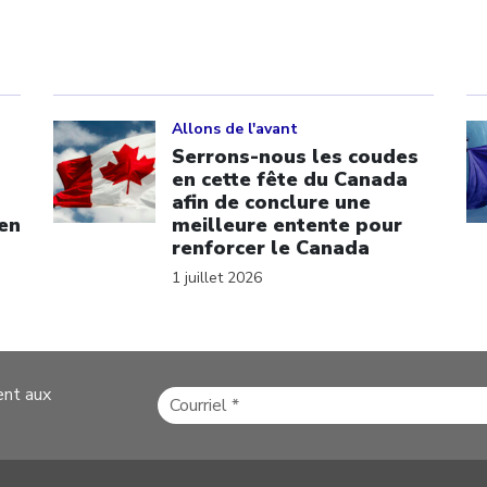
Click to open the link
Cl
Allons de l'avant
Serrons-nous les coudes
en cette fête du Canada
afin de conclure une
 en
meilleure entente pour
renforcer le Canada
1 juillet 2026
ent aux