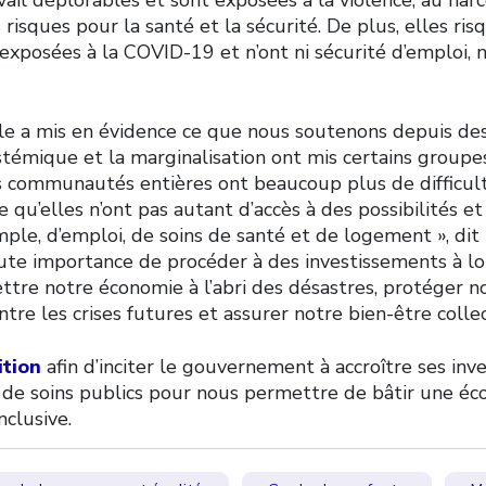
isques pour la santé et la sécurité. De plus, elles ri
 exposées à la COVID-19 et n’ont ni sécurité d’emploi, 
ale a mis en évidence ce que nous soutenons depuis des
stémique et la marginalisation ont mis certains groupe
 communautés entières ont beaucoup plus de difficult
ce qu’elles n’ont pas autant d’accès à des possibilités et
ple, d’emploi, de soins de santé et de logement », dit 
aute importance de procéder à des investissements à l
ttre notre économie à l’abri des désastres, protéger no
ntre les crises futures et assurer notre bien-être collect
ition
afin d’inciter le gouvernement à accroître ses in
 de soins publics pour nous permettre de bâtir une é
nclusive.