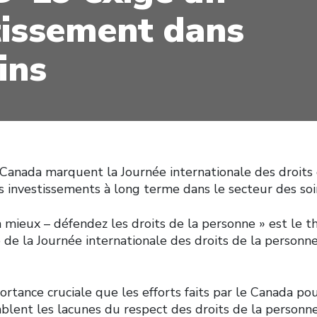
tissement dans
ins
 Canada marquent la Journée internationale des droits
s investissements à long terme dans le secteur des soi
n mieux – défendez les droits de la personne » est le 
 de la Journée internationale des droits de la personn
portance cruciale que les efforts faits par le Canada po
lent les lacunes du respect des droits de la personne