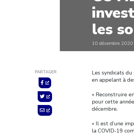
inves
les so
10 décembre 2020
PARTAGER
Les syndicats du
en appelant à de
« Reconstruire e
pour cette année
décembre.
« Il est d’une im
la COVID-19 comb