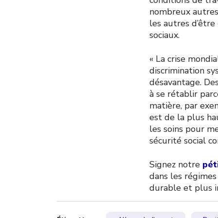
nombreux autres r
les autres d’être
sociaux.
« La crise mondi
discrimination sy
désavantage. Des
à se rétablir par
matière, par exem
est de la plus h
les soins pour me
sécurité social co
Signez notre
pét
dans les régimes
durable et plus i