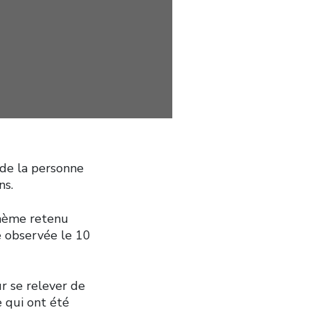
 de la personne
ns.
thème retenu
e observée le 10
ur se relever de
 qui ont été