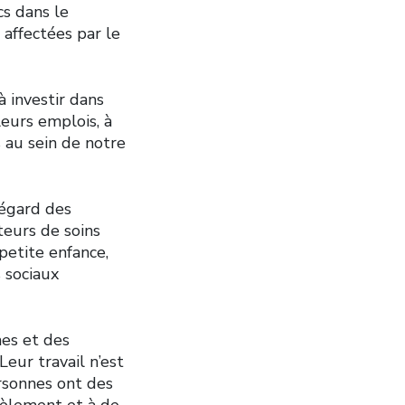
cs dans le
 affectées par le
 investir dans
leurs emplois, à
s au sein de notre
égard des
teurs de soins
 petite enfance,
s sociaux
es et des
eur travail n’est
ersonnes ont des
rcèlement et à de