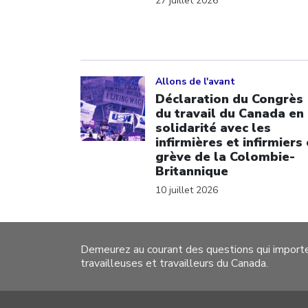
27 juillet 2026
Click to open the link
Allons de l'avant
Déclaration du Congrès
du travail du Canada en
solidarité avec les
infirmières et infirmiers
grève de la Colombie-
Britannique
10 juillet 2026
Demeurez au courant des questions qui import
travailleuses et travailleurs du Canada.