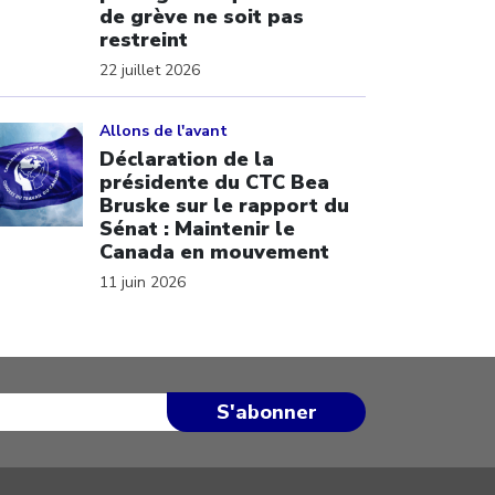
de grève ne soit pas
restreint
22 juillet 2026
ick to open the link
Allons de l'avant
Déclaration de la
présidente du CTC Bea
Bruske sur le rapport du
Sénat : Maintenir le
Canada en mouvement
11 juin 2026