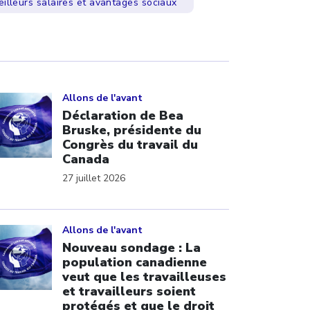
eilleurs salaires et avantages sociaux
ick to open the link
Allons de l'avant
Déclaration de Bea
Bruske, présidente du
Congrès du travail du
Canada
27 juillet 2026
ick to open the link
Allons de l'avant
Nouveau sondage : La
population canadienne
veut que les travailleuses
et travailleurs soient
protégés et que le droit