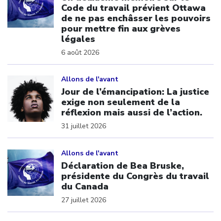
Code du travail prévient Ottawa
de ne pas enchâsser les pouvoirs
pour mettre fin aux grèves
légales
6 août 2026
Click to open the link
Allons de l'avant
Jour de l’émancipation: La justice
exige non seulement de la
réflexion mais aussi de l’action.
31 juillet 2026
Click to open the link
Allons de l'avant
Déclaration de Bea Bruske,
présidente du Congrès du travail
du Canada
27 juillet 2026
Click to open the link