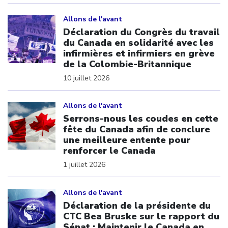
Click to open the link
Allons de l'avant
Déclaration du Congrès du travail
du Canada en solidarité avec les
infirmières et infirmiers en grève
de la Colombie-Britannique
10 juillet 2026
Click to open the link
Allons de l'avant
Serrons-nous les coudes en cette
fête du Canada afin de conclure
une meilleure entente pour
renforcer le Canada
1 juillet 2026
Click to open the link
Allons de l'avant
Déclaration de la présidente du
CTC Bea Bruske sur le rapport du
Sénat : Maintenir le Canada en