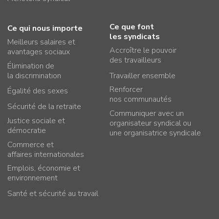
Ce que font
Ce qui nous importe
les syndicats
Meilleurs salaires et
Accroître le pouvoir
avantages sociaux
des travailleurs
Élimination de
la discrimination
Travailler ensemble
Renforcer
Égalité des sexes
nos communautés
Sécurité de la retraite
Communiquer avec un
Justice sociale et
organisateur syndical ou
démocratie
une organisatrice syndicale
Commerce et
affaires internationales
Emplois, économie et
environnement
Santé et sécurité au travail