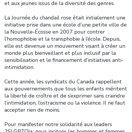
et aux jeunes issus de la diversité des genres.
La Journée du chandail rose était initialement une
initiative prise dans une école d’une petite ville de
la Nouvelle-Écosse en 2007 pour contrer
l’homophobie et la transphobie à l’école. Depuis,
elle est devenue un mouvement visant à créer un
monde plus bienveillant et plus inclusif par la
sensibilisation et le financement d’initiatives anti-
intimidation.
Cette année, les syndicats du Canada rappellent
aux gouvernements que tous les enfants méritent
la liberté de croître et de s’exprimer sans craindre
l’intimidation, l’ostracisme ou la violence. Il ne faut
accepter rien de moins.
Pour manifester notre solidarité aux leaders
2SLGBTQI+, nous incitons les hommes et femmes