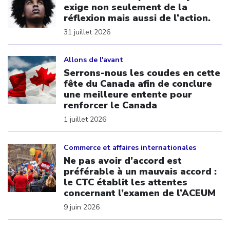
exige non seulement de la
réflexion mais aussi de l’action.
31 juillet 2026
Click to open the link
Allons de l'avant
Serrons-nous les coudes en cette
fête du Canada afin de conclure
une meilleure entente pour
renforcer le Canada
1 juillet 2026
Click to open the link
Commerce et affaires internationales
Ne pas avoir d’accord est
préférable à un mauvais accord :
le CTC établit les attentes
concernant l’examen de l’ACEUM
9 juin 2026
Click to open the link