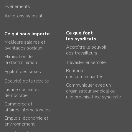
Événements
Achetons syndical
Ce que font
Ce qui nous importe
les syndicats
Meilleurs salaires et
Accroître le pouvoir
avantages sociaux
des travailleurs
Élimination de
la discrimination
Travailler ensemble
Renforcer
Égalité des sexes
nos communautés
Sécurité de la retraite
Communiquer avec un
Justice sociale et
organisateur syndical ou
démocratie
une organisatrice syndicale
Commerce et
affaires internationales
Emplois, économie et
environnement