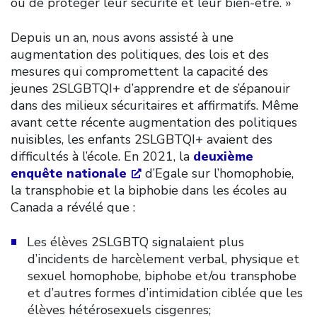
ou de protéger leur sécurité et leur bien-être. »
Depuis un an, nous avons assisté à une
augmentation des politiques, des lois et des
mesures qui compromettent la capacité des
jeunes 2SLGBTQI+ d’apprendre et de s’épanouir
dans des milieux sécuritaires et affirmatifs. Même
avant cette récente augmentation des politiques
nuisibles, les enfants 2SLGBTQI+ avaient des
difficultés à l’école. En 2021, la
deuxième
enquête nationale
d’Egale sur l’homophobie,
la transphobie et la biphobie dans les écoles au
Canada a révélé que :
Les élèves 2SLGBTQ signalaient plus
d’incidents de harcèlement verbal, physique et
sexuel homophobe, biphobe et/ou transphobe
et d’autres formes d’intimidation ciblée que les
élèves hétérosexuels cisgenres;