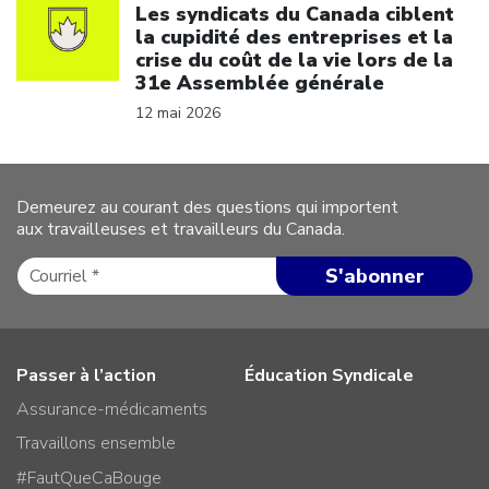
Les syndicats du Canada ciblent
la cupidité des entreprises et la
crise du coût de la vie lors de la
31e Assemblée générale
12 mai 2026
Demeurez au courant des questions qui importent
aux travailleuses et travailleurs du Canada.
Passer à l’action
Éducation Syndicale
Assurance-médicaments
Travaillons ensemble
#FautQueCaBouge