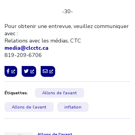
-30-
Pour obtenir une entrevue, veuillez communiquer
avec :
Relations avec les médias, CTC
media@clcctc.ca
819-209-6706
Étiquettes:
Allons de l'avant
Allons de l’avant
inflation
Click to open the link
Allons de l'avant