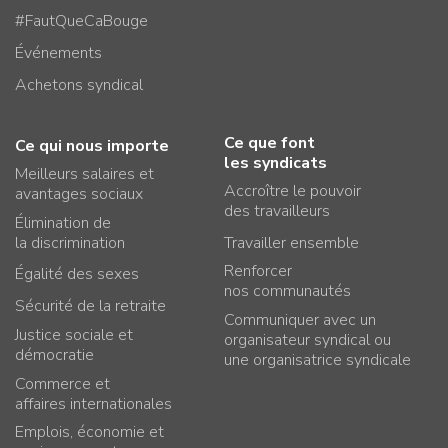
#FautQueCaBouge
Événements
Achetons syndical
Ce que font
Ce qui nous importe
les syndicats
Meilleurs salaires et
Accroître le pouvoir
avantages sociaux
des travailleurs
Élimination de
la discrimination
Travailler ensemble
Renforcer
Égalité des sexes
nos communautés
Sécurité de la retraite
Communiquer avec un
Justice sociale et
organisateur syndical ou
démocratie
une organisatrice syndicale
Commerce et
affaires internationales
Emplois, économie et