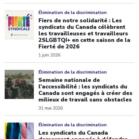
Click to open the link
Élimination de la discrimination
Fiers de notre solidarité : Les
syndicats du Canada célèbrent
les travailleuses et travailleurs
2SLGBTQI+ en cette saison de la
Fierté de 2026
1 juin 2026
Click to open the link
Élimination de la discrimination
Semaine nationale de
l’accessibilité : les syndicats du
Canada sont engagés à créer des
milieux de travail sans obstacles
31 mai 2026
Click to open the link
Élimination de la discrimination
Les syndicats du Canada