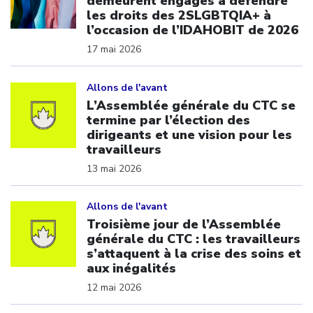
demeurent engagés à défendre
les droits des 2SLGBTQIA+ à
l’occasion de l’IDAHOBIT de 2026
17 mai 2026
Click to open the link
Allons de l'avant
L’Assemblée générale du CTC se
termine par l’élection des
dirigeants et une vision pour les
travailleurs
13 mai 2026
Click to open the link
Allons de l'avant
Troisième jour de l’Assemblée
générale du CTC : les travailleurs
s’attaquent à la crise des soins et
aux inégalités
12 mai 2026
Click to open the link