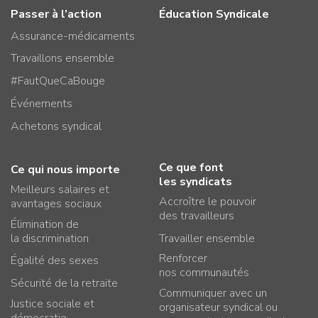
Passer à l’action
Éducation Syndicale
Assurance-médicaments
Travaillons ensemble
#FautQueCaBouge
Événements
Achetons syndical
Ce que font
Ce qui nous importe
les syndicats
Meilleurs salaires et
Accroître le pouvoir
avantages sociaux
des travailleurs
Élimination de
la discrimination
Travailler ensemble
Renforcer
Égalité des sexes
nos communautés
Sécurité de la retraite
Communiquer avec un
Justice sociale et
organisateur syndical ou
démocratie