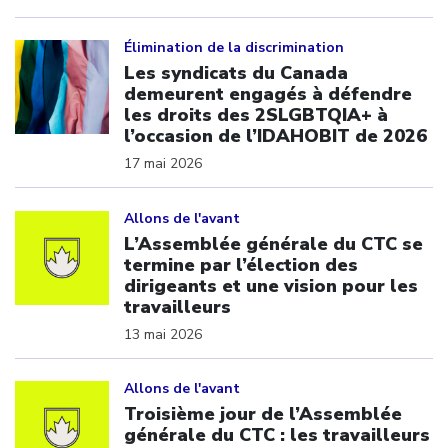
Click to open the link
Élimination de la discrimination
Les syndicats du Canada
demeurent engagés à défendre
les droits des 2SLGBTQIA+ à
l’occasion de l’IDAHOBIT de 2026
17 mai 2026
Click to open the link
Allons de l'avant
L’Assemblée générale du CTC se
termine par l’élection des
dirigeants et une vision pour les
travailleurs
13 mai 2026
Click to open the link
Allons de l'avant
Troisième jour de l’Assemblée
générale du CTC : les travailleurs