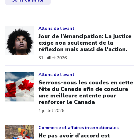
Soins de santé
Click to open the link
Allons de l'avant
Jour de l’émancipation: La justice
exige non seulement de la
réflexion mais aussi de l’action.
31 juillet 2026
Click to open the link
Allons de l'avant
Serrons-nous les coudes en cette
fête du Canada afin de conclure
une meilleure entente pour
renforcer le Canada
1 juillet 2026
Click to open the link
Commerce et affaires internationales
Ne pas avoir d’accord est