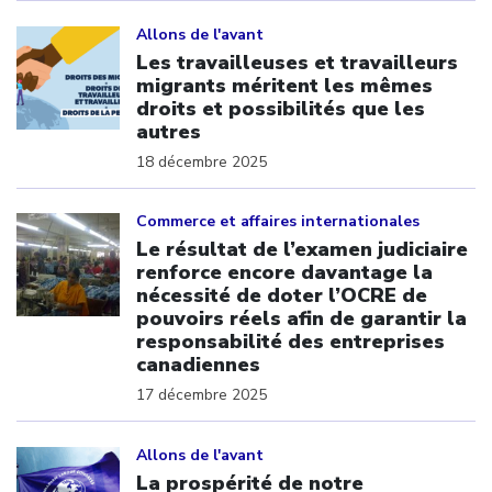
Click to open the link
Allons de l'avant
Les travailleuses et travailleurs
migrants méritent les mêmes
droits et possibilités que les
autres
18 décembre 2025
Click to open the link
Commerce et affaires internationales
Le résultat de l’examen judiciaire
renforce encore davantage la
nécessité de doter l’OCRE de
pouvoirs réels afin de garantir la
responsabilité des entreprises
canadiennes
17 décembre 2025
Click to open the link
Allons de l'avant
La prospérité de notre