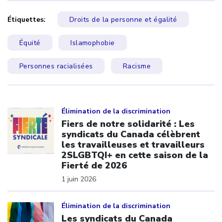
Étiquettes:
Droits de la personne et égalité
Équité
Islamophobie
Personnes racialisées
Racisme
Click to open the link
Élimination de la discrimination
Fiers de notre solidarité : Les
syndicats du Canada célèbrent
les travailleuses et travailleurs
2SLGBTQI+ en cette saison de la
Fierté de 2026
1 juin 2026
Click to open the link
Élimination de la discrimination
Les syndicats du Canada