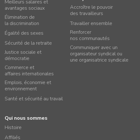
Meilleurs salaires et
Accroître le pouvoir
avantages sociaux
des travailleurs
Élimination de
la discrimination
Travailler ensemble
Renforcer
Égalité des sexes
nos communautés
Sécurité de la retraite
Communiquer avec un
Justice sociale et
organisateur syndical ou
démocratie
une organisatrice syndicale
Commerce et
affaires internationales
Emplois, économie et
environnement
Santé et sécurité au travail
Qui nous sommes
Histoire
Affiliés