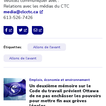
Veuillez communiquer avec :
Relations avec les médias du CTC
media@clcctc.ca
613-526-7426
Étiquettes:
Allons de l'avant
Allons de l’avant
Click to open the link
Emplois, économie et environnement
Un deuxième mémoire sur le
Code du travail prévient Ottawa
de ne pas enchâsser les pouvoirs
pour mettre fin aux grèves
légales