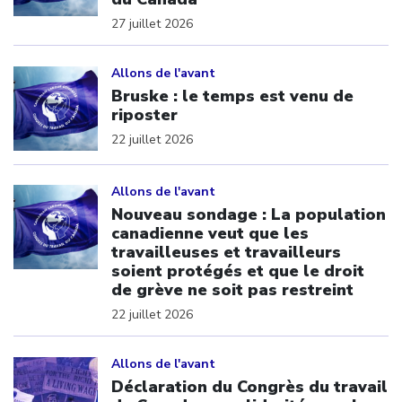
27 juillet 2026
Click to open the link
Allons de l'avant
Bruske : le temps est venu de
riposter
22 juillet 2026
Click to open the link
Allons de l'avant
Nouveau sondage : La population
canadienne veut que les
travailleuses et travailleurs
soient protégés et que le droit
de grève ne soit pas restreint
22 juillet 2026
Click to open the link
Allons de l'avant
Déclaration du Congrès du travail