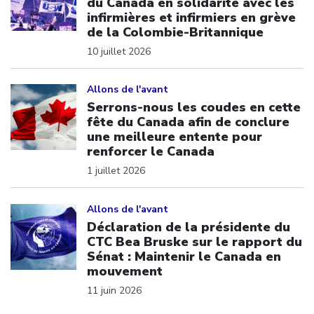
du Canada en solidarité avec les
infirmières et infirmiers en grève
de la Colombie-Britannique
10 juillet 2026
Click to open the link
Allons de l'avant
Serrons-nous les coudes en cette
fête du Canada afin de conclure
une meilleure entente pour
renforcer le Canada
1 juillet 2026
Click to open the link
Allons de l'avant
Déclaration de la présidente du
CTC Bea Bruske sur le rapport du
Sénat : Maintenir le Canada en
mouvement
11 juin 2026