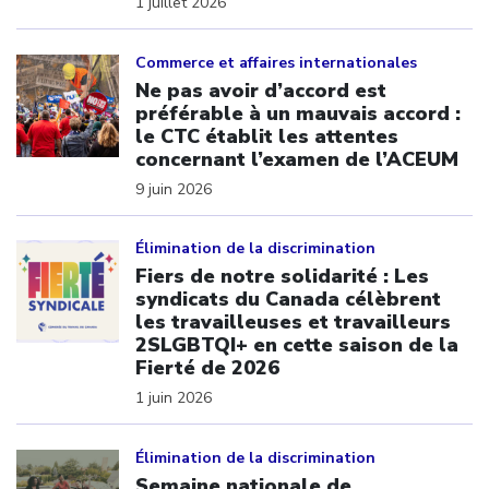
1 juillet 2026
Click to open the link
Commerce et affaires internationales
Ne pas avoir d’accord est
préférable à un mauvais accord :
le CTC établit les attentes
concernant l’examen de l’ACEUM
9 juin 2026
Click to open the link
Élimination de la discrimination
Fiers de notre solidarité : Les
syndicats du Canada célèbrent
les travailleuses et travailleurs
2SLGBTQI+ en cette saison de la
Fierté de 2026
1 juin 2026
Click to open the link
Élimination de la discrimination
Semaine nationale de