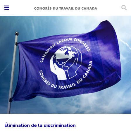
Élimination de la discrimination