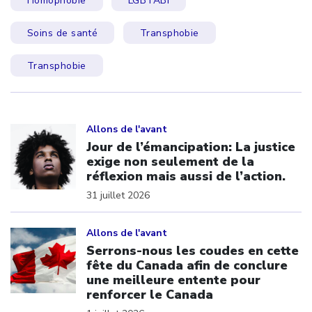
Homophobie
LGBTABI
Soins de santé
Transphobie
Transphobie
Click to open the link
Allons de l'avant
Jour de l’émancipation: La justice
exige non seulement de la
réflexion mais aussi de l’action.
31 juillet 2026
Click to open the link
Allons de l'avant
Serrons-nous les coudes en cette
fête du Canada afin de conclure
une meilleure entente pour
renforcer le Canada