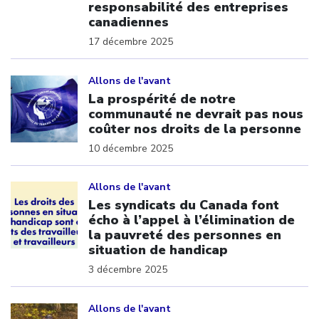
responsabilité des entreprises
canadiennes
17 décembre 2025
Click to open the link
Allons de l'avant
La prospérité de notre
communauté ne devrait pas nous
coûter nos droits de la personne
10 décembre 2025
Click to open the link
Allons de l'avant
Les syndicats du Canada font
écho à l’appel à l’élimination de
la pauvreté des personnes en
situation de handicap
3 décembre 2025
Click to open the link
Allons de l'avant