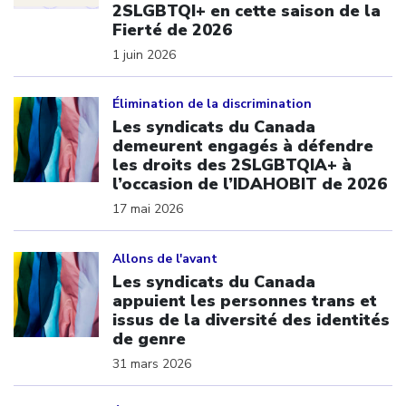
2SLGBTQI+ en cette saison de la
Fierté de 2026
1 juin 2026
Click to open the link
Élimination de la discrimination
Les syndicats du Canada
demeurent engagés à défendre
les droits des 2SLGBTQIA+ à
l’occasion de l’IDAHOBIT de 2026
17 mai 2026
Click to open the link
Allons de l'avant
Les syndicats du Canada
appuient les personnes trans et
issus de la diversité des identités
de genre
31 mars 2026
Click to open the link