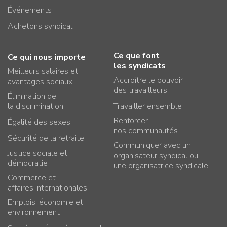
Événements
Achetons syndical
Ce que font
Ce qui nous importe
les syndicats
Meilleurs salaires et
Accroître le pouvoir
avantages sociaux
des travailleurs
Élimination de
la discrimination
Travailler ensemble
Renforcer
Égalité des sexes
nos communautés
Sécurité de la retraite
Communiquer avec un
Justice sociale et
organisateur syndical ou
démocratie
une organisatrice syndicale
Commerce et
affaires internationales
Emplois, économie et
environnement