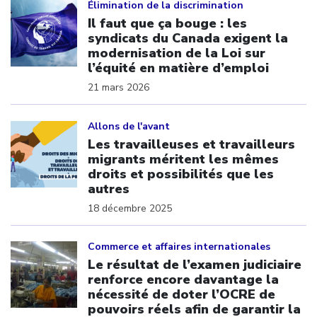
Élimination de la discrimination
Il faut que ça bouge : les
syndicats du Canada exigent la
modernisation de la Loi sur
l’équité en matière d’emploi
21 mars 2026
Click to open the link
Allons de l'avant
Les travailleuses et travailleurs
migrants méritent les mêmes
droits et possibilités que les
autres
18 décembre 2025
Click to open the link
Commerce et affaires internationales
Le résultat de l’examen judiciaire
renforce encore davantage la
nécessité de doter l’OCRE de
pouvoirs réels afin de garantir la