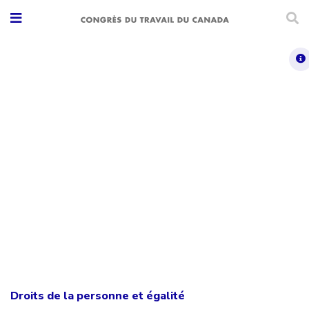
Droits de la personne et égalité