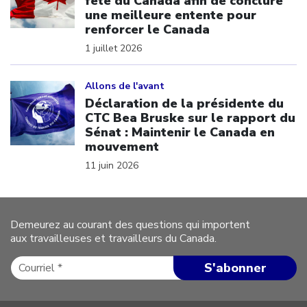
fête du Canada afin de conclure
une meilleure entente pour
renforcer le Canada
1 juillet 2026
Click to open the link
Allons de l'avant
Déclaration de la présidente du
CTC Bea Bruske sur le rapport du
Sénat : Maintenir le Canada en
mouvement
11 juin 2026
Demeurez au courant des questions qui importent
aux travailleuses et travailleurs du Canada.