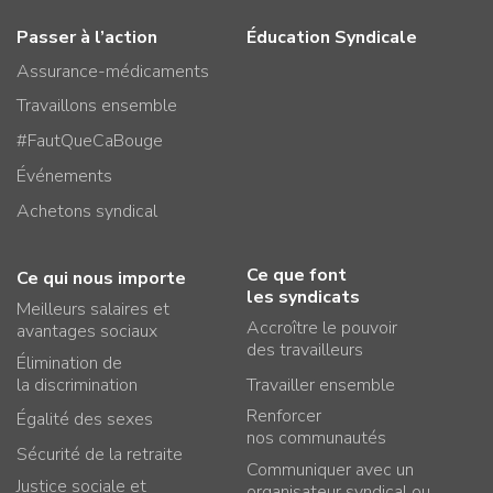
Passer à l’action
Éducation Syndicale
Assurance-médicaments
Travaillons ensemble
#FautQueCaBouge
Événements
Achetons syndical
Ce que font
Ce qui nous importe
les syndicats
Meilleurs salaires et
Accroître le pouvoir
avantages sociaux
des travailleurs
Élimination de
la discrimination
Travailler ensemble
Renforcer
Égalité des sexes
nos communautés
Sécurité de la retraite
Communiquer avec un
Justice sociale et
organisateur syndical ou