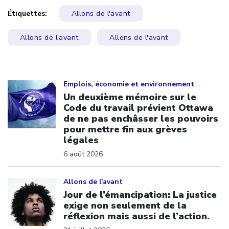
Étiquettes:
Allons de l'avant
Allons de l'avant
Allons de l'avant
Click to open the link
Emplois, économie et environnement
Un deuxième mémoire sur le
Code du travail prévient Ottawa
de ne pas enchâsser les pouvoirs
pour mettre fin aux grèves
légales
6 août 2026
Click to open the link
Allons de l'avant
Jour de l’émancipation: La justice
exige non seulement de la
réflexion mais aussi de l’action.