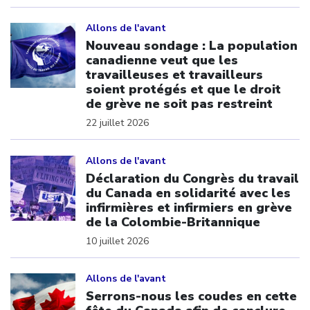
Click to open the link
Allons de l'avant
Nouveau sondage : La population
canadienne veut que les
travailleuses et travailleurs
soient protégés et que le droit
de grève ne soit pas restreint
22 juillet 2026
Click to open the link
Allons de l'avant
Déclaration du Congrès du travail
du Canada en solidarité avec les
infirmières et infirmiers en grève
de la Colombie-Britannique
10 juillet 2026
Click to open the link
Allons de l'avant
Serrons-nous les coudes en cette