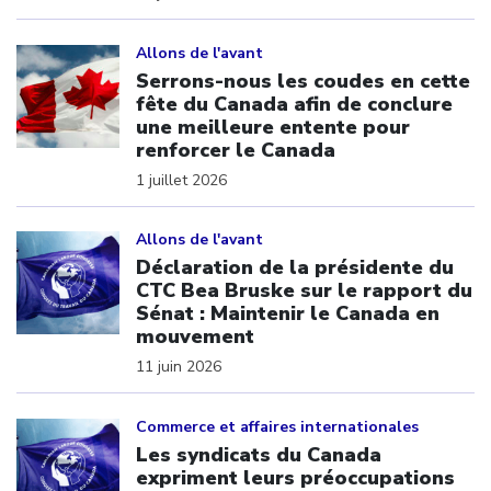
Click to open the link
Allons de l'avant
Serrons-nous les coudes en cette
fête du Canada afin de conclure
une meilleure entente pour
renforcer le Canada
1 juillet 2026
Click to open the link
Allons de l'avant
Déclaration de la présidente du
CTC Bea Bruske sur le rapport du
Sénat : Maintenir le Canada en
mouvement
11 juin 2026
Click to open the link
Commerce et affaires internationales
Les syndicats du Canada
expriment leurs préoccupations