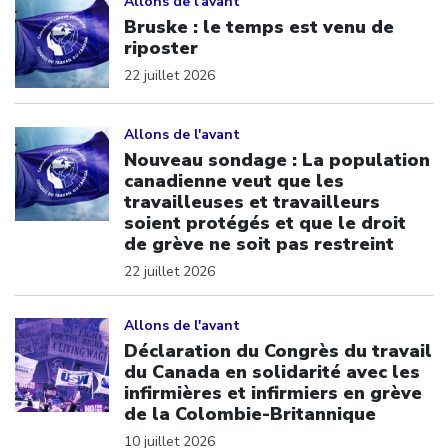
Allons de l'avant
Bruske : le temps est venu de
riposter
22 juillet 2026
Click to open the link
Allons de l'avant
Nouveau sondage : La population
canadienne veut que les
travailleuses et travailleurs
soient protégés et que le droit
de grève ne soit pas restreint
22 juillet 2026
Click to open the link
Allons de l'avant
Déclaration du Congrès du travail
du Canada en solidarité avec les
infirmières et infirmiers en grève
de la Colombie-Britannique
10 juillet 2026