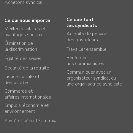
Achetons syndical
Ce que font
Ce qui nous importe
les syndicats
Meilleurs salaires et
Accroître le pouvoir
avantages sociaux
des travailleurs
Élimination de
la discrimination
Travailler ensemble
Renforcer
Égalité des sexes
nos communautés
Sécurité de la retraite
Communiquer avec un
Justice sociale et
organisateur syndical ou
démocratie
une organisatrice syndicale
Commerce et
affaires internationales
Emplois, économie et
environnement
Santé et sécurité au travail