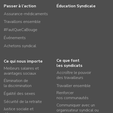
Passer à l’action
Éducation Syndicale
Assurance-médicaments
Travaillons ensemble
#FautQueCaBouge
Événements
Achetons syndical
Ce que font
Ce qui nous importe
les syndicats
Meilleurs salaires et
Accroître le pouvoir
avantages sociaux
des travailleurs
Élimination de
la discrimination
Travailler ensemble
Renforcer
Égalité des sexes
nos communautés
Sécurité de la retraite
Communiquer avec un
Justice sociale et
organisateur syndical ou