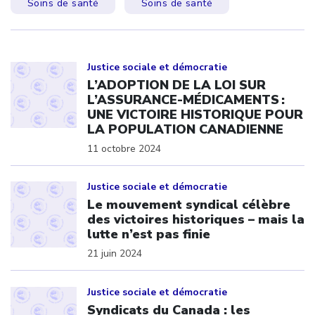
Soins de santé
Soins de santé
Click to open the link
Justice sociale et démocratie
L’ADOPTION DE LA LOI SUR
L’ASSURANCE-MÉDICAMENTS :
UNE VICTOIRE HISTORIQUE POUR
LA POPULATION CANADIENNE
11 octobre 2024
Click to open the link
Justice sociale et démocratie
Le mouvement syndical célèbre
des victoires historiques – mais la
lutte n’est pas finie
21 juin 2024
Click to open the link
Justice sociale et démocratie
Syndicats du Canada : les