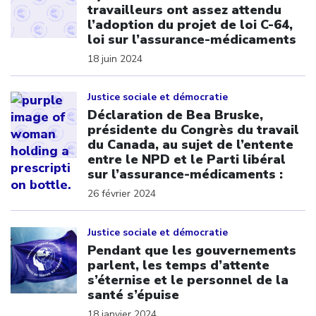
travailleurs ont assez attendu
l’adoption du projet de loi C-64,
loi sur l’assurance-médicaments
18 juin 2024
Click to open the link
Justice sociale et démocratie
Déclaration de Bea Bruske,
présidente du Congrès du travail
du Canada, au sujet de l’entente
entre le NPD et le Parti libéral
sur l’assurance-médicaments :
26 février 2024
Click to open the link
Justice sociale et démocratie
Pendant que les gouvernements
parlent, les temps d’attente
s’éternise et le personnel de la
santé s’épuise
18 janvier 2024