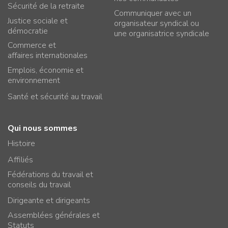
Sécurité de la retraite
Communiquer avec un
Justice sociale et
organisateur syndical ou
démocratie
une organisatrice syndicale
Commerce et
affaires internationales
Emplois, économie et
environnement
Santé et sécurité au travail
Qui nous sommes
Histoire
Affiliés
Fédérations du travail et
conseils du travail
Dirigeante et dirigeants
Assemblées générales et
Statuts