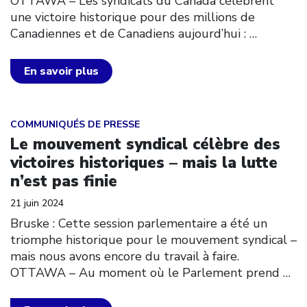
OTTAWA – Les syndicats du Canada célèbrent
une victoire historique pour des millions de
Canadiennes et de Canadiens aujourd’hui :
…
En savoir plus
Click to open the link
COMMUNIQUÉS DE PRESSE
Le mouvement syndical célèbre des
victoires historiques – mais la lutte
n’est pas finie
21 juin 2024
Bruske : Cette session parlementaire a été un
triomphe historique pour le mouvement syndical –
mais nous avons encore du travail à faire.
OTTAWA – Au moment où le Parlement prend
…