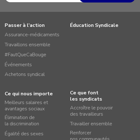
Passer à l’action
Éducation Syndicale
Assurance-médicaments
Travaillons ensemble
#FautQueCaBouge
Événements
Achetons syndical
Ce que font
Ce qui nous importe
les syndicats
Meilleurs salaires et
Accroître le pouvoir
avantages sociaux
des travailleurs
Élimination de
la discrimination
Travailler ensemble
Renforcer
Égalité des sexes
nos communautés