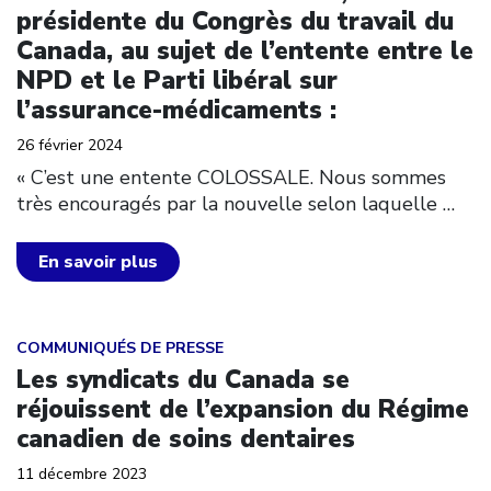
présidente du Congrès du travail du
Canada, au sujet de l’entente entre le
NPD et le Parti libéral sur
l’assurance-médicaments :
26 février 2024
« C’est une entente COLOSSALE. Nous sommes
très encouragés par la nouvelle selon laquelle
…
En savoir plus
Click to open the link
COMMUNIQUÉS DE PRESSE
Les syndicats du Canada se
réjouissent de l’expansion du Régime
canadien de soins dentaires
11 décembre 2023