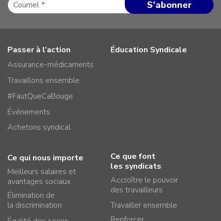
Passer à l’action
Éducation Syndicale
Assurance-médicaments
Travaillons ensemble
#FautQueCaBouge
Événements
Achetons syndical
Ce que font
Ce qui nous importe
les syndicats
Meilleurs salaires et
Accroître le pouvoir
avantages sociaux
des travailleurs
Élimination de
la discrimination
Travailler ensemble
Renforcer