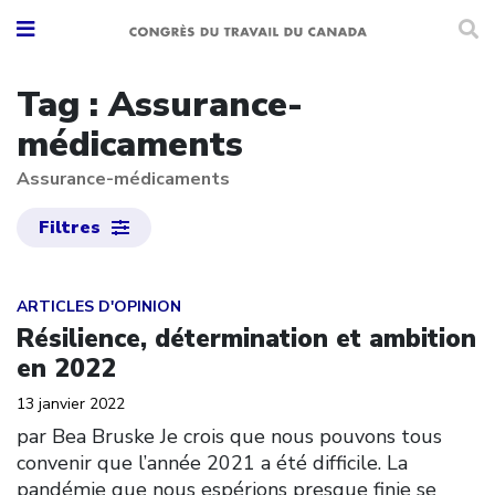
Tag : Assurance-
médicaments
Assurance-médicaments
Filtres
Click to open the link
ARTICLES D'OPINION
Résilience, détermination et ambition
en 2022
13 janvier 2022
par Bea Bruske Je crois que nous pouvons tous
convenir que l’année 2021 a été difficile. La
pandémie que nous espérions presque finie se