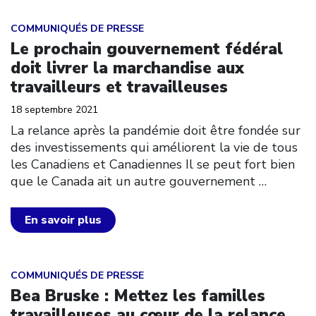
Click to open the link
COMMUNIQUÉS DE PRESSE
Le prochain gouvernement fédéral
doit livrer la marchandise aux
travailleurs et travailleuses
18 septembre 2021
La relance après la pandémie doit être fondée sur
des investissements qui améliorent la vie de tous
les Canadiens et Canadiennes Il se peut fort bien
que le Canada ait un autre gouvernement
…
En savoir plus
Click to open the link
COMMUNIQUÉS DE PRESSE
Bea Bruske : Mettez les familles
travailleuses au cœur de la relance