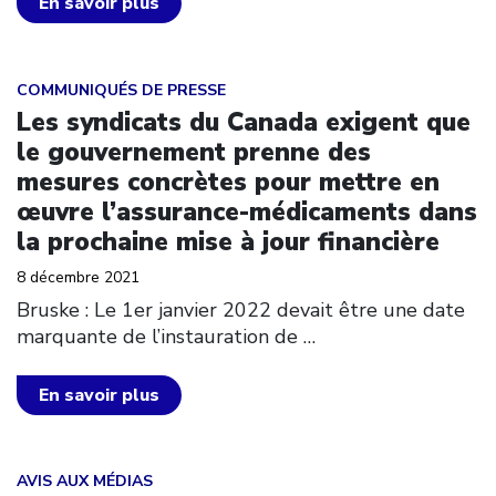
En savoir plus
Click to open the link
COMMUNIQUÉS DE PRESSE
Les syndicats du Canada exigent que
le gouvernement prenne des
mesures concrètes pour mettre en
œuvre l’assurance-médicaments dans
la prochaine mise à jour financière
8 décembre 2021
Bruske : Le 1er janvier 2022 devait être une date
marquante de l’instauration de
…
En savoir plus
Click to open the link
AVIS AUX MÉDIAS