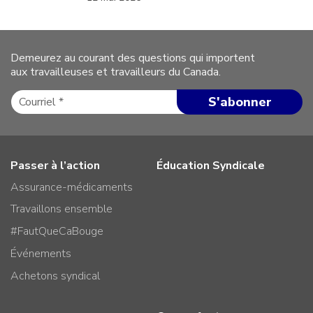
Demeurez au courant des questions qui importent
aux travailleuses et travailleurs du Canada.
Passer à l’action
Éducation Syndicale
Assurance-médicaments
Travaillons ensemble
#FautQueCaBouge
Événements
Achetons syndical