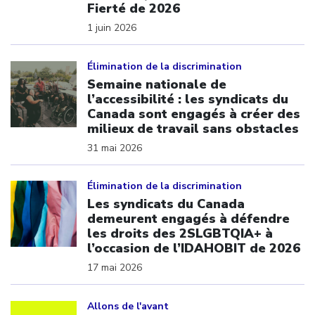
Fierté de 2026
1 juin 2026
Click to open the link
Élimination de la discrimination
Semaine nationale de
l’accessibilité : les syndicats du
Canada sont engagés à créer des
milieux de travail sans obstacles
31 mai 2026
Click to open the link
Élimination de la discrimination
Les syndicats du Canada
demeurent engagés à défendre
les droits des 2SLGBTQIA+ à
l’occasion de l’IDAHOBIT de 2026
17 mai 2026
Click to open the link
Allons de l'avant