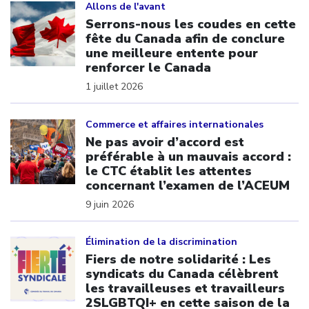
Allons de l'avant
Serrons-nous les coudes en cette
fête du Canada afin de conclure
une meilleure entente pour
renforcer le Canada
1 juillet 2026
Click to open the link
Commerce et affaires internationales
Ne pas avoir d’accord est
préférable à un mauvais accord :
le CTC établit les attentes
concernant l’examen de l’ACEUM
9 juin 2026
Click to open the link
Élimination de la discrimination
Fiers de notre solidarité : Les
syndicats du Canada célèbrent
les travailleuses et travailleurs
2SLGBTQI+ en cette saison de la