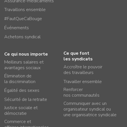
Assurance-médicaments
Travaillons ensemble
#FautQueCaBouge
Événements
Achetons syndical
Ce que font
Ce qui nous importe
les syndicats
Meilleurs salaires et
Accroître le pouvoir
avantages sociaux
des travailleurs
Élimination de
la discrimination
Travailler ensemble
Renforcer
Égalité des sexes
nos communautés
Sécurité de la retraite
Communiquer avec un
Justice sociale et
organisateur syndical ou
démocratie
une organisatrice syndicale
Commerce et