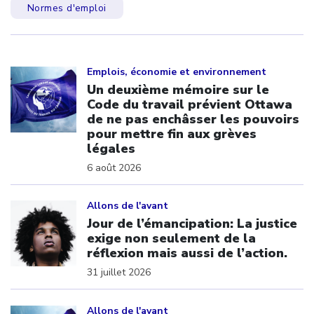
Normes d'emploi
Click to open the link
Emplois, économie et environnement
Un deuxième mémoire sur le
Code du travail prévient Ottawa
de ne pas enchâsser les pouvoirs
pour mettre fin aux grèves
légales
6 août 2026
Click to open the link
Allons de l'avant
Jour de l’émancipation: La justice
exige non seulement de la
réflexion mais aussi de l’action.
31 juillet 2026
Click to open the link
Allons de l'avant