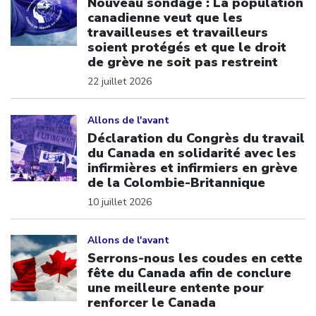
Nouveau sondage : La population
canadienne veut que les
travailleuses et travailleurs
soient protégés et que le droit
de grève ne soit pas restreint
22 juillet 2026
Click to open the link
Allons de l'avant
Déclaration du Congrès du travail
du Canada en solidarité avec les
infirmières et infirmiers en grève
de la Colombie-Britannique
10 juillet 2026
Click to open the link
Allons de l'avant
Serrons-nous les coudes en cette
fête du Canada afin de conclure
une meilleure entente pour
renforcer le Canada