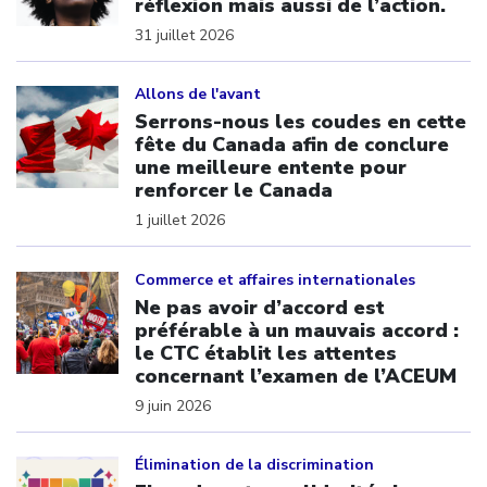
réflexion mais aussi de l’action.
31 juillet 2026
Click to open the link
Allons de l'avant
Serrons-nous les coudes en cette
fête du Canada afin de conclure
une meilleure entente pour
renforcer le Canada
1 juillet 2026
Click to open the link
Commerce et affaires internationales
Ne pas avoir d’accord est
préférable à un mauvais accord :
le CTC établit les attentes
concernant l’examen de l’ACEUM
9 juin 2026
Click to open the link
Élimination de la discrimination