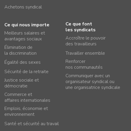
Achetons syndical
Ce que font
Ce qui nous importe
les syndicats
Meilleurs salaires et
Accroître le pouvoir
avantages sociaux
des travailleurs
Élimination de
la discrimination
Travailler ensemble
Renforcer
Égalité des sexes
nos communautés
Sécurité de la retraite
Communiquer avec un
Justice sociale et
organisateur syndical ou
démocratie
une organisatrice syndicale
Commerce et
affaires internationales
Emplois, économie et
environnement
Santé et sécurité au travail