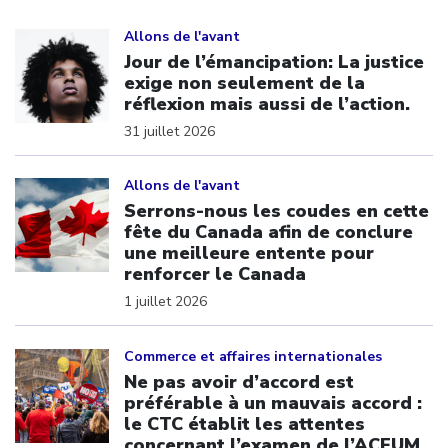
Click to open the link
Allons de l'avant
Jour de l’émancipation: La justice
exige non seulement de la
réflexion mais aussi de l’action.
31 juillet 2026
Click to open the link
Allons de l'avant
Serrons-nous les coudes en cette
fête du Canada afin de conclure
une meilleure entente pour
renforcer le Canada
1 juillet 2026
Click to open the link
Commerce et affaires internationales
Ne pas avoir d’accord est
préférable à un mauvais accord :
le CTC établit les attentes
concernant l’examen de l’ACEUM