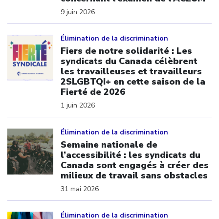
9 juin 2026
Click to open the link
Élimination de la discrimination
Fiers de notre solidarité : Les
syndicats du Canada célèbrent
les travailleuses et travailleurs
2SLGBTQI+ en cette saison de la
Fierté de 2026
1 juin 2026
Click to open the link
Élimination de la discrimination
Semaine nationale de
l’accessibilité : les syndicats du
Canada sont engagés à créer des
milieux de travail sans obstacles
31 mai 2026
Click to open the link
Élimination de la discrimination