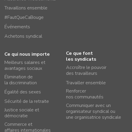
Travaillons ensemble
#FautQueCaBouge
Événements
Achetons syndical
Ce que font
Ce qui nous importe
les syndicats
Meilleurs salaires et
Accroître le pouvoir
avantages sociaux
des travailleurs
Élimination de
la discrimination
Travailler ensemble
Renforcer
Égalité des sexes
nos communautés
Sécurité de la retraite
Communiquer avec un
Justice sociale et
organisateur syndical ou
démocratie
une organisatrice syndicale
Commerce et
affaires internationales