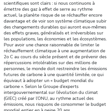
scientifiques sont clairs : si nous continuons à
émettre des gaz à effet de serre au rythme
actuel, la planète risque de se réchauffer encore
davantage et de voir son système climatique subir
des changements durables qui auront eux-mêmes
des effets graves, généralisés et irréversibles sur
les populations, les économies et les écosystèmes.
Pour avoir une chance raisonnable de limiter le
réchauffement climatique à une augmentation de
2o C au cours du siècle présent et de prévenir des
répercussions intolérables sur des millions de
personnes, le monde doit restreindre les émissions
futures de carbone à une quantité limitée, ce qui
équivaut à adopter un « budget mondial du
carbone ». Selon le Groupe d’experts
intergouvernemental sur l’évolution du climat
(GIEC) créé par l’ONU, au rythme actuel des
émissions, nous risquons de consommer le budget
mondial entier en à peine 20 ans.