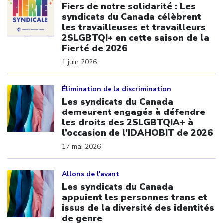
Fiers de notre solidarité : Les
syndicats du Canada célèbrent
les travailleuses et travailleurs
2SLGBTQI+ en cette saison de la
Fierté de 2026
1 juin 2026
Click to open the link
Élimination de la discrimination
Les syndicats du Canada
demeurent engagés à défendre
les droits des 2SLGBTQIA+ à
l’occasion de l’IDAHOBIT de 2026
17 mai 2026
Click to open the link
Allons de l'avant
Les syndicats du Canada
appuient les personnes trans et
issus de la diversité des identités
de genre