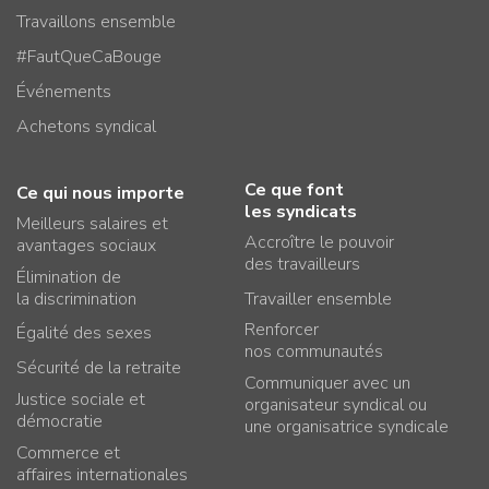
Travaillons ensemble
#FautQueCaBouge
Événements
Achetons syndical
Ce que font
Ce qui nous importe
les syndicats
Meilleurs salaires et
Accroître le pouvoir
avantages sociaux
des travailleurs
Élimination de
la discrimination
Travailler ensemble
Renforcer
Égalité des sexes
nos communautés
Sécurité de la retraite
Communiquer avec un
Justice sociale et
organisateur syndical ou
démocratie
une organisatrice syndicale
Commerce et
affaires internationales