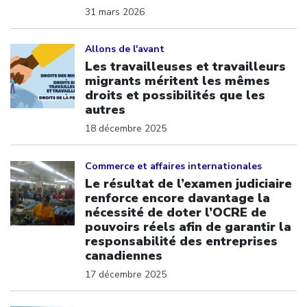
31 mars 2026
Click to open the link
Allons de l'avant
Les travailleuses et travailleurs
migrants méritent les mêmes
droits et possibilités que les
autres
18 décembre 2025
Click to open the link
Commerce et affaires internationales
Le résultat de l’examen judiciaire
renforce encore davantage la
nécessité de doter l’OCRE de
pouvoirs réels afin de garantir la
responsabilité des entreprises
canadiennes
17 décembre 2025
Click to open the link