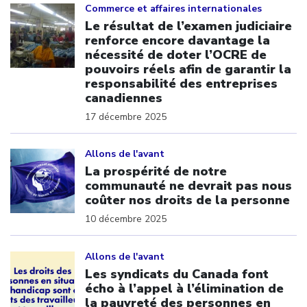
Commerce et affaires internationales
Le résultat de l’examen judiciaire
renforce encore davantage la
nécessité de doter l’OCRE de
pouvoirs réels afin de garantir la
responsabilité des entreprises
canadiennes
17 décembre 2025
Click to open the link
Allons de l'avant
La prospérité de notre
communauté ne devrait pas nous
coûter nos droits de la personne
10 décembre 2025
Click to open the link
Allons de l'avant
Les syndicats du Canada font
écho à l’appel à l’élimination de
la pauvreté des personnes en