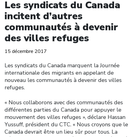
Les syndicats du Canada
incitent d’autres
communautés à devenir
des villes refuges
15 décembre 2017
Les syndicats du Canada marquent la Journée
internationale des migrants en appelant de
nouveau les communautés à devenir des villes
refuges.
« Nous collaborons avec des communautés des
différentes parties du Canada pour appuyer le
mouvement des villes refuges », déclare Hassan
Yussuff, président du CTC. « Nous croyons que le
Canada devrait être un lieu sûr pour tous. La