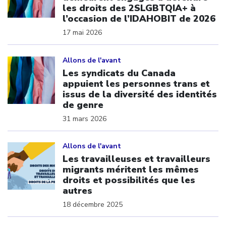
les droits des 2SLGBTQIA+ à
l’occasion de l’IDAHOBIT de 2026
17 mai 2026
Click to open the link
Allons de l'avant
Les syndicats du Canada
appuient les personnes trans et
issus de la diversité des identités
de genre
31 mars 2026
Click to open the link
Allons de l'avant
Les travailleuses et travailleurs
migrants méritent les mêmes
droits et possibilités que les
autres
18 décembre 2025
Click to open the link