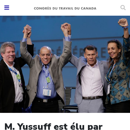
M. Yussuff est élu par