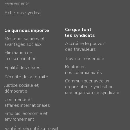
Événements
Achetons syndical
Ce que font
Ce qui nous importe
les syndicats
Meilleurs salaires et
Accroître le pouvoir
avantages sociaux
des travailleurs
Élimination de
la discrimination
Travailler ensemble
Renforcer
Égalité des sexes
nos communautés
Sécurité de la retraite
Communiquer avec un
Justice sociale et
organisateur syndical ou
démocratie
une organisatrice syndicale
Commerce et
affaires internationales
Emplois, économie et
environnement
Santé et sécurité au travail