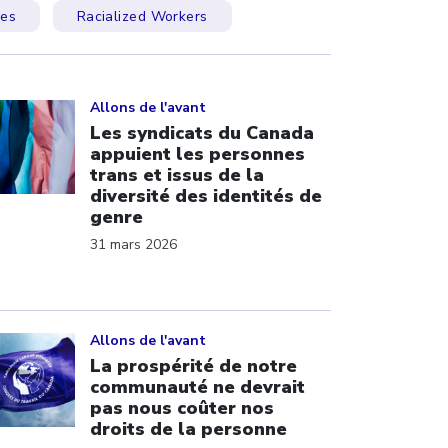
ées
Racialized Workers
ick to open the link
Allons de l'avant
Les syndicats du Canada
appuient les personnes
trans et issus de la
diversité des identités de
genre
31 mars 2026
ick to open the link
Allons de l'avant
La prospérité de notre
communauté ne devrait
pas nous coûter nos
droits de la personne