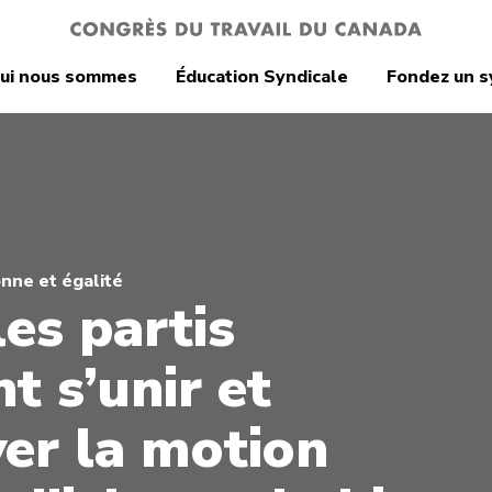
ui nous sommes
Éducation Syndicale
Fondez un s
onne et égalité
les partis
t s’unir et
er la motion