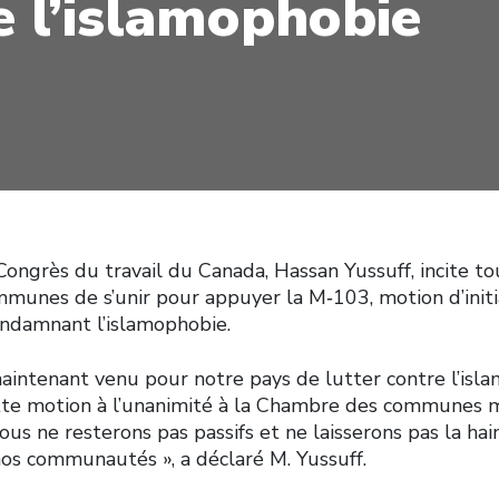
e l’islamophobie
ongrès du travail du Canada, Hassan Yussuff, incite tou
unes de s’unir pour appuyer la M‑103, motion d’initi
ndamnant l’islamophobie.
aintenant venu pour notre pays de lutter contre l’isl
tte motion à l’unanimité à la Chambre des communes 
us ne resterons pas passifs et ne laisserons pas la hai
nos communautés », a déclaré M. Yussuff.