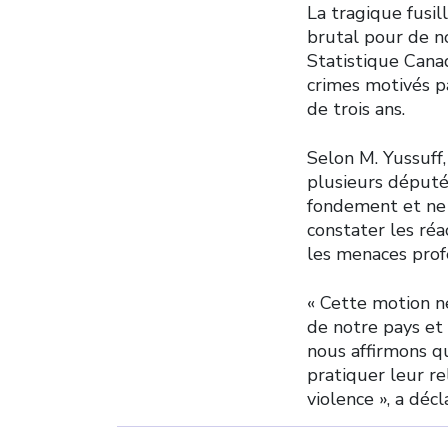
La tragique fusi
brutal pour de 
Statistique Cana
crimes motivés p
de trois ans.
Selon M. Yussuff,
plusieurs député
fondement et ne f
constater les réa
les menaces profé
« Cette motion ne
de notre pays et
nous affirmons 
pratiquer leur re
violence », a décl