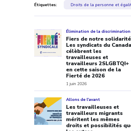
Étiquettes:
Droits de la personne et égali
Click to open the link
Élimination de la discrimination
Fiers de notre solidarité
Les syndicats du Canad
célèbrent les
travailleuses et
travailleurs 2SLGBTQI+
en cette saison de la
Fierté de 2026
1 juin 2026
Click to open the link
Allons de l'avant
Les travailleuses et
travailleurs migrants
méritent les mêmes
droits et possibilités qu