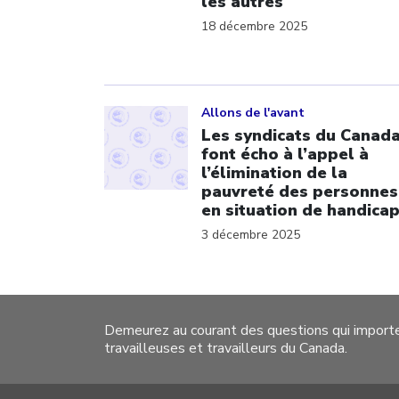
les autres
18 décembre 2025
Click to open the link
Allons de l'avant
Les syndicats du Canad
font écho à l’appel à
l’élimination de la
pauvreté des personnes
en situation de handica
3 décembre 2025
Demeurez au courant des questions qui import
travailleuses et travailleurs du Canada.