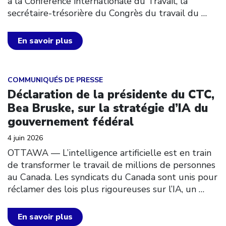
à la Conférence internationale du Travail, la
secrétaire-trésorière du Congrès du travail du
…
En savoir plus
Click to open the link
COMMUNIQUÉS DE PRESSE
Déclaration de la présidente du CTC,
Bea Bruske, sur la stratégie d’IA du
gouvernement fédéral
4 juin 2026
OTTAWA –– L’intelligence artificielle est en train
de transformer le travail de millions de personnes
au Canada. Les syndicats du Canada sont unis pour
réclamer des lois plus rigoureuses sur l’IA, un
…
En savoir plus