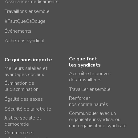
Assurance-médicaments
Travaillons ensemble
#FautQueCaBouge
Événements
Achetons syndical
Ce que font
Ce qui nous importe
les syndicats
Meilleurs salaires et
Accroître le pouvoir
avantages sociaux
des travailleurs
Élimination de
la discrimination
Travailler ensemble
Renforcer
Égalité des sexes
nos communautés
Sécurité de la retraite
Communiquer avec un
Justice sociale et
organisateur syndical ou
démocratie
une organisatrice syndicale
Commerce et