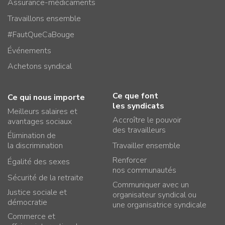
Assurance-médicaments
Travaillons ensemble
#FautQueCaBouge
Événements
Achetons syndical
Ce que font
Ce qui nous importe
les syndicats
Meilleurs salaires et
Accroître le pouvoir
avantages sociaux
des travailleurs
Élimination de
la discrimination
Travailler ensemble
Renforcer
Égalité des sexes
nos communautés
Sécurité de la retraite
Communiquer avec un
Justice sociale et
organisateur syndical ou
démocratie
une organisatrice syndicale
Commerce et